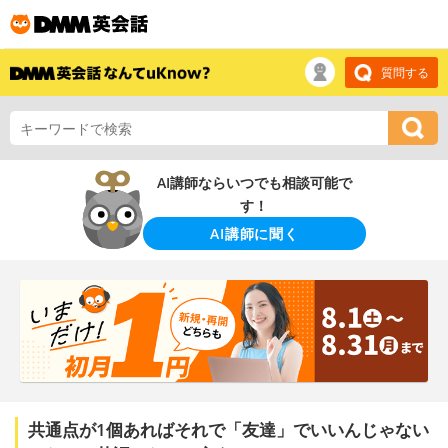
質問する
AI講師ならいつでも相談可能で
す！
AI講師に聞く
共通点が1個あればそれで「友達」でいいんじゃない