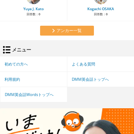
Yuya J. Kato
Kogachi OSAKA
回答数：
0
回答数：
0
アンカー一覧
メニュー
初めての方へ
よくある質問
利用規約
DMM英会話トップへ
DMM英会話Wordsトップへ