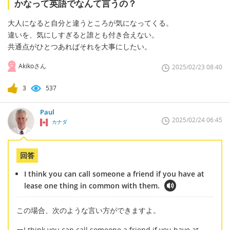
かなって英語でなんて言うの？
大人になると自分と違うところが気になってくる。
違いを、気にしすぎると誰とも付き合えない。
共通点がひとつあればそれを大事にしたい。
Akikoさん
2025/02/23 08:40
3
537
Paul
2025/02/24 06:45
カナダ
回答
I think you can call someone a friend if you have at
lease one thing in common with them.
この場合、次のような言い方ができますよ。
ーI think you can call someone a friend if you have at