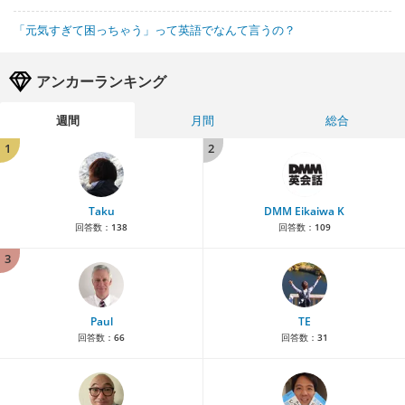
「元気すぎて困っちゃう」って英語でなんて言うの？
アンカーランキング
週間
月間
総合
1
2
Taku
DMM Eikaiwa K
回答数：
138
回答数：
109
3
Paul
TE
回答数：
66
回答数：
31