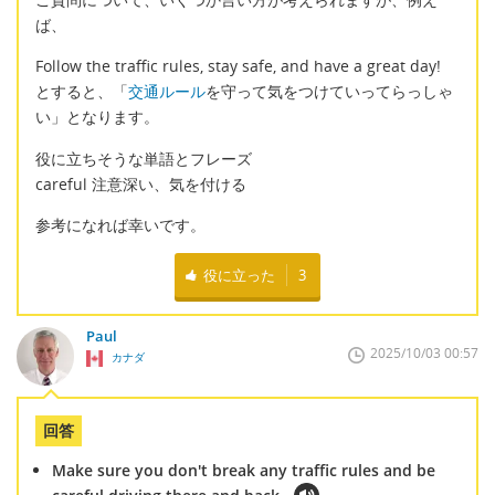
ば、
Follow the traffic rules, stay safe, and have a great day!
とすると、「
交通ルール
を守って気をつけていってらっしゃ
い」となります。
役に立ちそうな単語とフレーズ
careful 注意深い、気を付ける
参考になれば幸いです。
役に立った
3
Paul
2025/10/03 00:57
カナダ
回答
Make sure you don't break any traffic rules and be