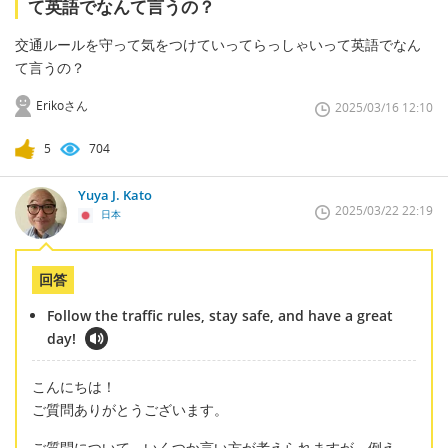
て英語でなんて言うの？
交通ルールを守って気をつけていってらっしゃいって英語でなん
て言うの？
Erikoさん
2025/03/16 12:10
5
704
Yuya J. Kato
2025/03/22 22:19
日本
回答
Follow the traffic rules, stay safe, and have a great
day!
こんにちは！
ご質問ありがとうございます。
ご質問について、いくつか言い方が考えられますが、例え