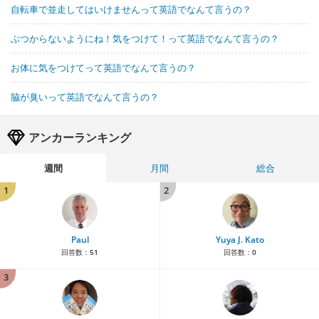
自転車で並走してはいけませんって英語でなんて言うの？
ぶつからないようにね！気をつけて！って英語でなんて言うの？
お体に気をつけてって英語でなんて言うの？
脇が臭いって英語でなんて言うの？
アンカーランキング
週間
月間
総合
1
2
Paul
Yuya J. Kato
回答数：
51
回答数：
0
3