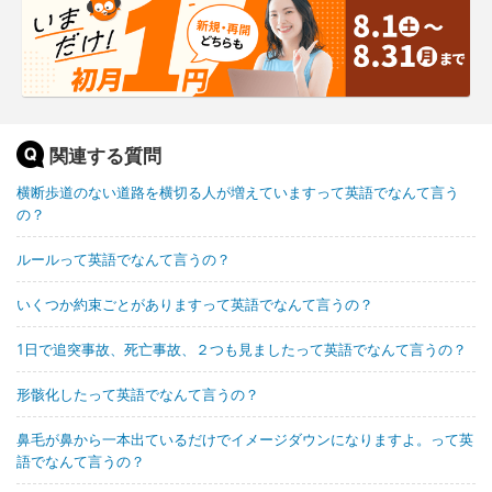
関連する質問
横断歩道のない道路を横切る人が増えていますって英語でなんて言う
の？
ルールって英語でなんて言うの？
いくつか約束ごとがありますって英語でなんて言うの？
1日で追突事故、死亡事故、２つも見ましたって英語でなんて言うの？
形骸化したって英語でなんて言うの？
鼻毛が鼻から一本出ているだけでイメージダウンになりますよ。って英
語でなんて言うの？