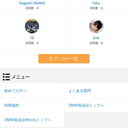
Kogachi OSAKA
Taku
回答数：
0
回答数：
0
TE
Erik
回答数：
0
回答数：
0
アンカー一覧
メニュー
初めての方へ
よくある質問
利用規約
DMM英会話トップへ
DMM英会話Wordsトップへ