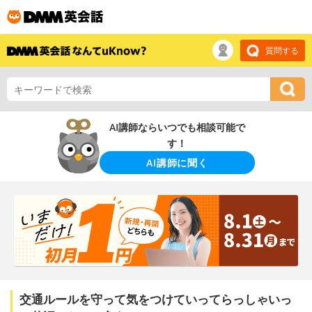
質問する
AI講師ならいつでも相談可能で
す！
AI講師に聞く
交通ルールを守って気をつけていってらっしゃいっ