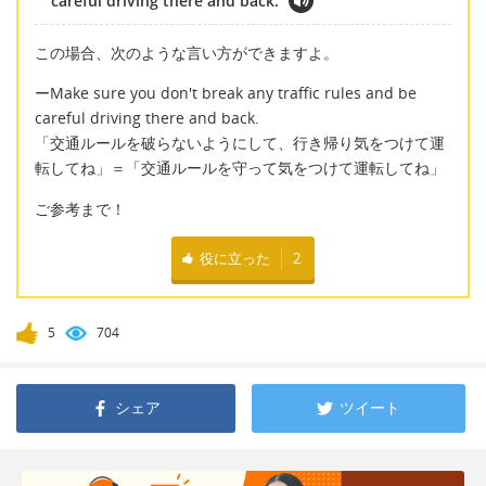
careful driving there and back.
この場合、次のような言い方ができますよ。
ーMake sure you don't break any traffic rules and be
careful driving there and back.
「交通ルールを破らないようにして、行き帰り気をつけて運
転してね」＝「交通ルールを守って気をつけて運転してね」
ご参考まで！
役に立った
2
5
704
シェア
ツイート