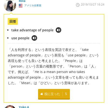
Rola
2019/10/27 16:24
アメリカ合衆国
回答
take advantage of people
use people
「人を利用する」という表現を英語で表すと、「take
advantage of people」という表現も「use people」という
表現も使っても良いと考えました。「People」は
「person」という言葉の複数形です。「Person」は「人」
です。例えば、「He is a mean person who takes
advantage of people.」という文章を使っても良いと考えま
した。「Mean」は「ひどい」という意味があります。
役に立った
5
Yoko A