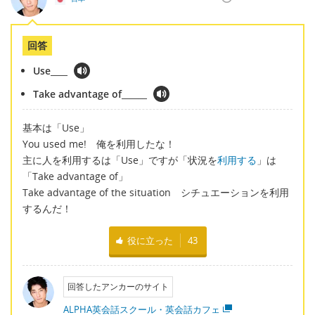
回答
Use____
Take advantage of______
基本は「Use」
You used me! 俺を利用したな！
主に人を利用するは「Use」ですが「状況を
利用する
」は
「Take advantage of」
Take advantage of the situation シチュエーションを利用
するんだ！
役に立った
43
回答したアンカーのサイト
ALPHA英会話スクール・英会話カフェ