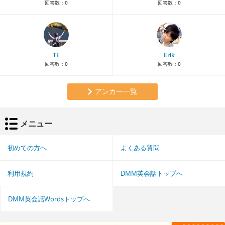
回答数：
0
回答数：
0
TE
Erik
回答数：
0
回答数：
0
アンカー一覧
メニュー
初めての方へ
よくある質問
利用規約
DMM英会話トップへ
DMM英会話Wordsトップへ