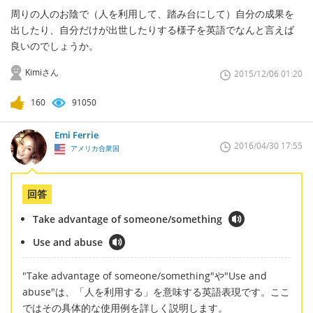
周りの人のお陰で（人を利用して、踏み台にして）自分の成果を
出したり、自分だけが出世したりする様子を英語でなんと言えば
良いのでしょうか。
Kimiさん
2015/12/06 01:20
160
91050
Emi Ferrie
2016/04/30 17:55
アメリカ合衆国
回答
Take advantage of someone/something
Use and abuse
"Take advantage of someone/something"や"Use and
abuse"は、「人を利用する」を意味する英語表現です。ここ
ではその具体的な使用例を詳しく説明します。