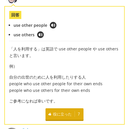
回答
use other people
use others
「人を利用する」は英語で use other people や use others
と言います。
例）
自分の出世のために人を利用したりする人
people who use other people for their own ends
people who use others for their own ends
ご参考になれば幸いです。
役に立った
7