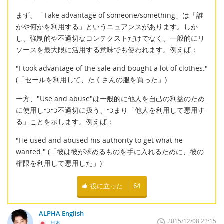
まず、「Take advantage of someone/something」は「誰
かや何かを利用する」というニュアンスがあります。しか
し、強制的や不適切なコンテクストだけでなく、一般的にリ
ソースを最大限に活用する意味でも使われます。例えば：
"I took advantage of the sale and bought a lot of clothes."
(「セールを利用して、たくさんの服を買った」)
一方、"Use and abuse"は一般的に他人を自己の利益のため
に使用しつつ不適切に扱う、つまり「他人を利用して悪用す
る」ことを示します。例えば：
"He used and abused his authority to get what he
wanted." (「彼は彼が求めるものを手に入れるために、彼の
権限を利用して悪用した」)
役に立った
64
ALPHA English
2015/12/08 22:15
日本