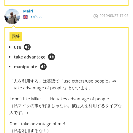
Mairi
2019/03/27 17:05
イギリス
回答
use
take advantage
manipulate
「人を利用する」は英語で「use others/use people」や
「take advantage of people」といいます。
I don't like Mike. He takes advantage of people.
（私マイクの事が好きじゃない。彼は人を利用するタイプな
人です。）
Don't take advantage of me!
（私を利用するな！）