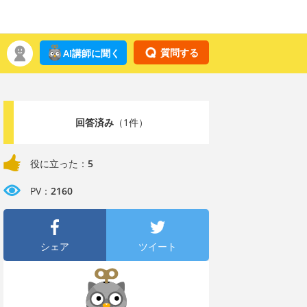
質問する
AI講師に聞く
回答済み
（1件）
役に立った：
5
PV：
2160
シェア
ツイート