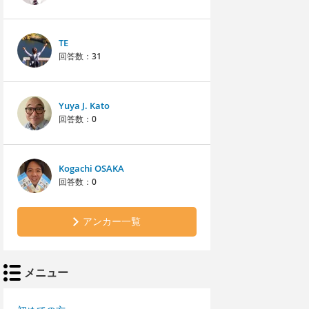
TE
回答数：
31
Yuya J. Kato
回答数：
0
Kogachi OSAKA
回答数：
0
アンカー一覧
メニュー