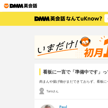
看板に一言で「準備中です」っ
肉まんや揚げ物がまだできておらず、看板に
Taroさん
Paul