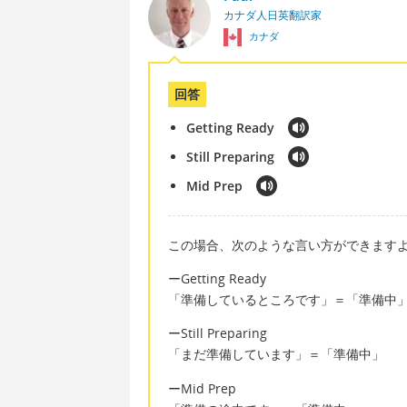
カナダ人日英翻訳家
カナダ
回答
Getting Ready
Still Preparing
Mid Prep
この場合、次のような言い方ができます
ーGetting Ready
「準備しているところです」＝「準備中
ーStill Preparing
「まだ準備しています」＝「準備中」
ーMid Prep