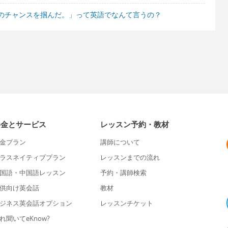
のチャンスを掴んだ。」って英語でなんて言うの？
料金とサービス
レッスン予約・教材
金プラン
講師について
ラスネイティブプラン
レッスンまでの流れ
国語・中国語レッスン
予約・講師検索
供向け英会話
教材
ジネス英会話オプション
レッスンチケット
れ聞いてeKnow?