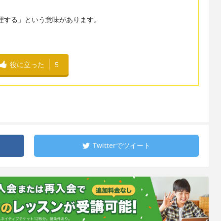
る・調理する」という意味があります。
役に立った
5
Twitterで
ツイート