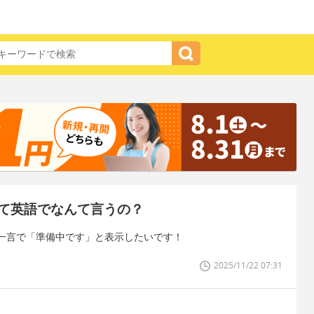
て英語でなんて言うの？
一言で「準備中です」と表示したいです！
2025/11/22 07:31