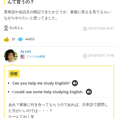
んて言うの？
英単語や会話文の暗記できたかどうか、家族に答えを見てもらい
ながらやりたいと思ってました。
ELLIEさん
2016/10/26 20:41
35
44455
AJ Lim
2016/10/31 17:46
アメリカ合衆国
回答
Can you help me study English?
I could use some help studying English.
あれ？家族に付き合ってもらうのであれば、日本語で質問し
た方がいいのでは・・・？
なーんてね！笑