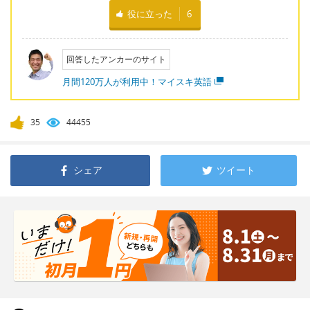
役に立った
6
回答したアンカーのサイト
月間120万人が利用中！マイスキ英語
35
44455
シェア
ツイート