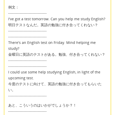
例文：
------------------------------
I've got a test tomorrow. Can you help me study English?
明日テストなんだ。英語の勉強に付き合ってくれない？
------------------------------
------------------------------
There's an English test on Friday. Mind helping me
study?
金曜日に英語のテストがある。勉強、付き合ってくれない？
------------------------------
------------------------------
I could use some help studying English, in light of the
upcoming test.
今度のテストに向けて、英語の勉強に付き合ってもらいた
い。
------------------------------
あと、こういうのはいかがでしょうか？！
------------------------------