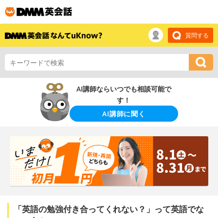
質問する
AI講師ならいつでも相談可能で
す！
AI講師に聞く
「英語の勉強付き合ってくれない？」って英語でな