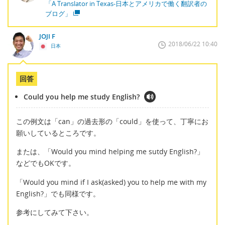
「A Translator in Texas-日本とアメリカで働く翻訳者の
ブログ」
JOJI F
2018/06/22 10:40
日本
回答
Could you help me study English?
この例文は「can」の過去形の「could」を使って、丁寧にお
願いしているところです。
または、「Would you mind helping me sutdy English?」
などでもOKです。
「Would you mind if I ask(asked) you to help me with my
English?」でも同様です。
参考にしてみて下さい。