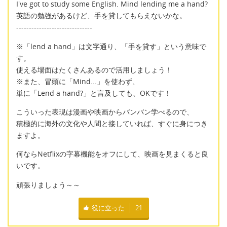
I've got to study some English. Mind lending me a hand?
英語の勉強があるけど、手を貸してもらえないかな。
------------------------------
※「lend a hand」は文字通り、「手を貸す」という意味で
す。
使える場面はたくさんあるので活用しましょう！
※また、冒頭に「Mind...」を使わず、
単に「Lend a hand?」と言及しても、OKです！
こういった表現は漫画や映画からバンバン学べるので、
積極的に海外の文化や人間と接していれば、すぐに身につき
ますよ。
何ならNetflixの字幕機能をオフにして、映画を見まくると良
いです。
頑張りましょう～～
役に立った
21