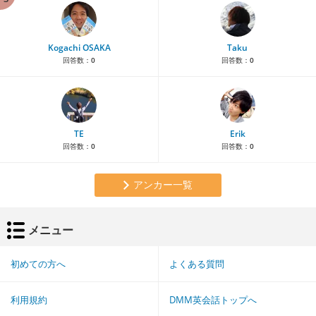
Kogachi OSAKA
Taku
回答数：
0
回答数：
0
TE
Erik
回答数：
0
回答数：
0
アンカー一覧
メニュー
初めての方へ
よくある質問
利用規約
DMM英会話トップへ