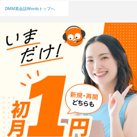
DMM英会話Wordsトップへ