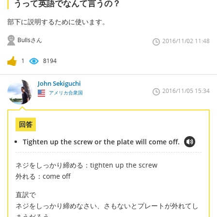
うって英語でなんて言うの？
部下に説明するために使います。
Bullsさん
2016/11/02 11:48
1
8194
John Sekiguchi
2016/11/05 15:34
アメリカ合衆国
回答
Tighten up the screw or the plate will come off.
ネジをしっかり締める：tighten up the screw
外れる：come off
直訳で
ネジをしっかり締めなさい、さもないとプレートが外れてし
まうだろう。