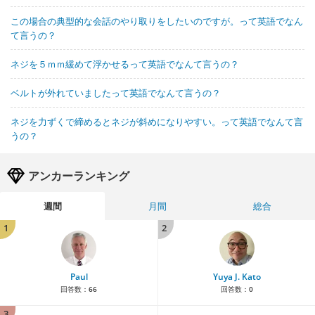
この場合の典型的な会話のやり取りをしたいのですが。って英語でなん
て言うの？
ネジを５ｍｍ緩めて浮かせるって英語でなんて言うの？
ベルトが外れていましたって英語でなんて言うの？
ネジを力ずくで締めるとネジが斜めになりやすい。って英語でなんて言
うの？
アンカーランキング
週間
月間
総合
1
2
Paul
Yuya J. Kato
回答数：
66
回答数：
0
3