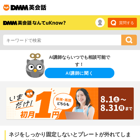
質問する
AI講師ならいつでも相談可能で
す！
AI講師に聞く
ネジをしっかり固定しないとプレートが外れてしま