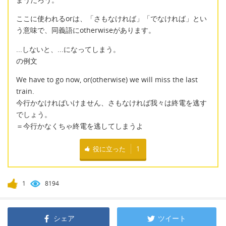
ここに使われるorは、「さもなければ」「でなければ」とい
う意味で、同義語にotherwiseがあります。
...しないと、...になってしまう。
の例文
We have to go now, or(otherwise) we will miss the last
train.
今行かなければいけません、さもなければ我々は終電を逃す
でしょう。
＝今行かなくちゃ終電を逃してしまうよ
役に立った
1
1
8194
シェア
ツイート