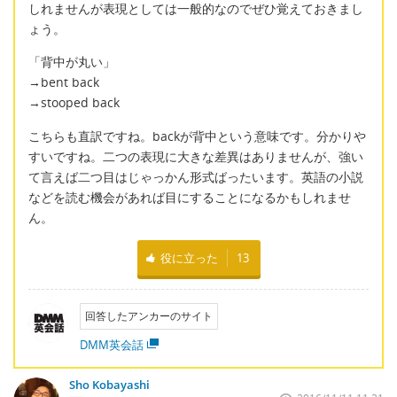
しれませんが表現としては一般的なのでぜひ覚えておきまし
ょう。
「背中が丸い」
→bent back
→stooped back
こちらも直訳ですね。backが背中という意味です。分かりや
すいですね。二つの表現に大きな差異はありませんが、強い
て言えば二つ目はじゃっかん形式ばったいます。英語の小説
などを読む機会があれば目にすることになるかもしれませ
ん。
役に立った
13
回答したアンカーのサイト
DMM英会話
Sho Kobayashi