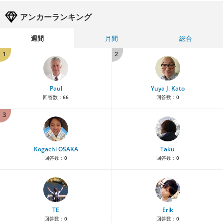
アンカーランキング
週間
月間
総合
1
2
Paul
Yuya J. Kato
回答数：
66
回答数：
0
3
Kogachi OSAKA
Taku
回答数：
0
回答数：
0
TE
Erik
回答数：
0
回答数：
0