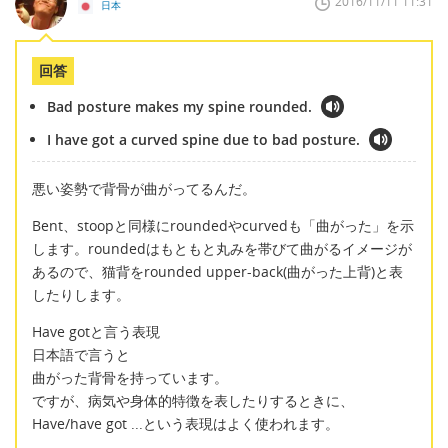
2016/11/11 11:31
日本
回答
Bad posture makes my spine rounded.
I have got a curved spine due to bad posture.
悪い姿勢で背骨が曲がってるんだ。
Bent、stoopと同様にroundedやcurvedも「曲がった」を示
します。roundedはもともと丸みを帯びて曲がるイメージが
あるので、猫背をrounded upper-back(曲がった上背)と表
したりします。
Have gotと言う表現
日本語で言うと
曲がった背骨を持っています。
ですが、病気や身体的特徴を表したりするときに、
Have/have got ...という表現はよく使われます。