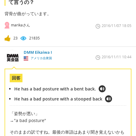
て言うの？
背骨が曲がっています。
marikaさん
2016/11/07 18:05
23
21835
DMM Eikaiwa I
2016/11/11 10:44
アメリカ合衆国
回答
He has a bad posture with a bent back.
He has a bad posture with a stooped back
「姿勢が悪い」
→"a bad posture"
そのままの訳ですね。最後の単語はあまり聞き覚えないかも