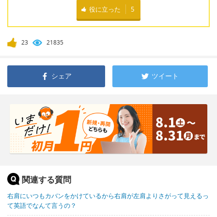
役に立った
5
23
21835
シェア
ツイート
関連する質問
右肩にいつもカバンをかけているから右肩が左肩よりさがって見えるっ
て英語でなんて言うの？