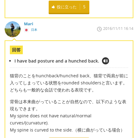
役に立った
5
Mari
2016/11/11 16:14
日本
回答
I have bad posture and a hunched back.
猫背のことをhunchback/hunched back、猫背で両肩が前に
入ってしまっている状態をrounded shouldersと言います。
どちらも一般的な会話で使われる表現です。
背骨は本来曲がっていることが自然なので、以下のような表
現もできます。
My spine does not have natural/normal
curves/(curvature).
My spine is curved to the side.（横に曲がっている場合）