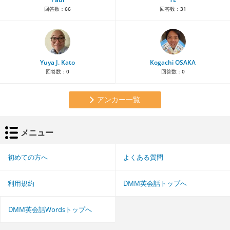
回答数：
66
回答数：
31
Yuya J. Kato
Kogachi OSAKA
回答数：
0
回答数：
0
アンカー一覧
メニュー
初めての方へ
よくある質問
利用規約
DMM英会話トップへ
DMM英会話Wordsトップへ