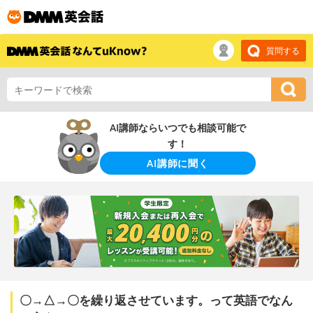
質問する
AI講師ならいつでも相談可能で
す！
AI講師に聞く
〇→△→〇を繰り返させています。って英語でなん