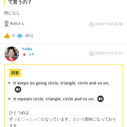
て言うの？
特になし
Bullsさん
2016/11/07 20:38
0
4512
Yuiko
2016/11/10 21:27
日本
回答
It keeps on going circle, triangle, circle and so on.
It repeats circle, triangle, circle and so on.
ひとつめは、
ずっと〇→△→〇となっています。という意味になっており
ます。