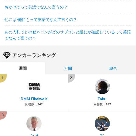
おかげでって英語でなんて言うの？
他には•他にもって英語でなんて言うの？
あの入札でどのゼネコンがどのサブコンと組むか確認しているって英語
でなんて言うの？
アンカーランキング
週間
月間
総合
1
2
DMM Eikaiwa K
Taku
回答数：
242
回答数：
187
3
Paul
TE