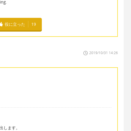
ing.
役に立った
19
2019/10/31 14:26
 と訳出します。