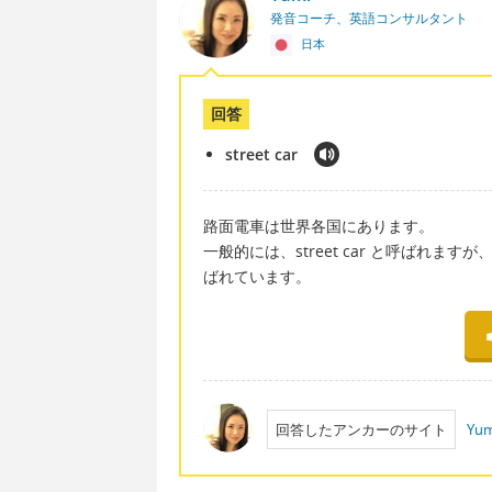
発音コーチ、英語コンサルタント
日本
回答
street car
路面電車は世界各国にあります。
一般的には、street car と呼ばれます
ばれています。
回答したアンカーのサイト
Yum