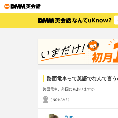
路面電車って英語でなんて言う
路面電車、外国にもありますか
( NO NAME )
Yumi