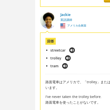
Jackie
英語講師
アメリカ合衆国
回答
streetcar
trolley
tram
路面電車はアメリカで、「trolley」または
います。
I've never taken the trolley before.
路面電車を使ったことがないです。