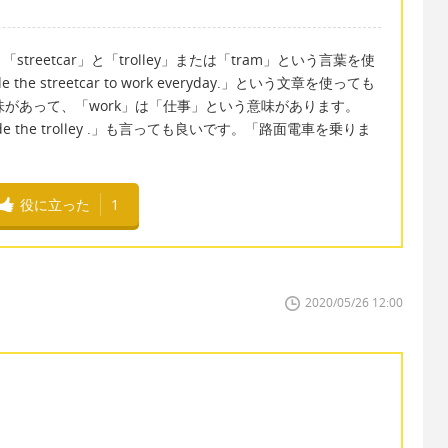
eetcar」と「trolley」または「tram」という言葉を使
 streetcar to work everyday.」という文章を使っても
味があって、「work」は「仕事」という意味があります。
ide the trolley .」も言っても良いです。「路面電車を乗りま
役に立った
1
2020/05/26 12:00