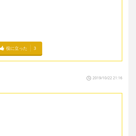
役に立った
3
2019/10/22 21:16