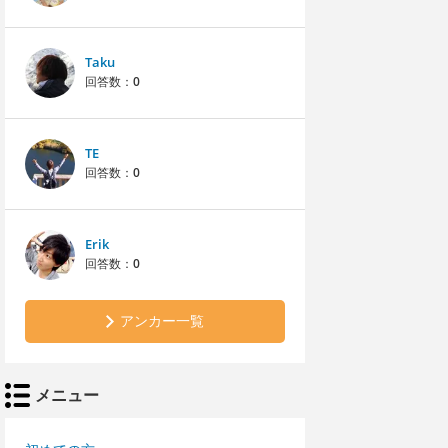
Taku
回答数：
0
TE
回答数：
0
Erik
回答数：
0
アンカー一覧
メニュー