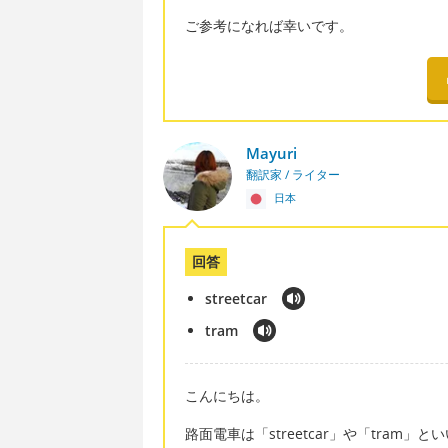
ご参考になれば幸いです。
Mayuri
翻訳家 / ライター
日本
回答
streetcar
tram
こんにちは。
路面電車は「streetcar」や「tram」と