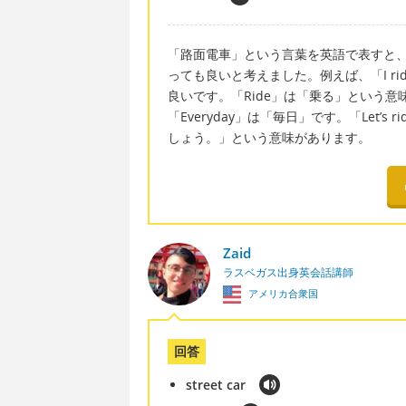
「路面電車」という言葉を英語で表すと、「str
っても良いと考えました。例えば、「I ride the
良いです。「Ride」は「乗る」という意
「Everyday」は「毎日」です。「Let’s r
しょう。」という意味があります。
Zaid
ラスベガス出身英会話講師
アメリカ合衆国
回答
street car