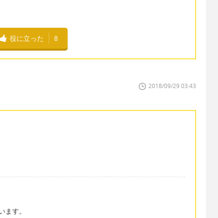
役に立った
8
2018/09/29 03:43
いいます。