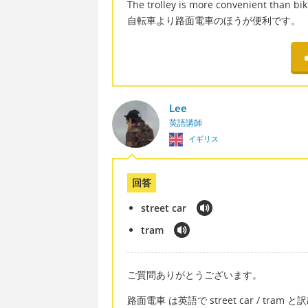
The trolley is more convenient than bik
自転車より路面電車のほうが便利です。
Lee
英語講師
イギリス
回答
street car
tram
ご質問ありがとうございます。
路面電車 は英語で street car / tram