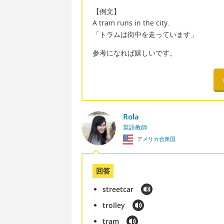
【例文】
A tram runs in the city.
「トラムは街中を走っています」
参考になれば嬉しいです。
Rola
英語教師
アメリカ合衆国
回答
streetcar
trolley
tram