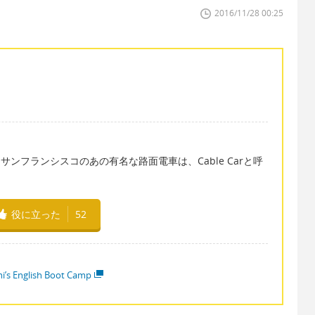
2016/11/28 00:25
が、サンフランシスコのあの有名な路面電車は、Cable Carと呼
役に立った
52
i’s English Boot Camp