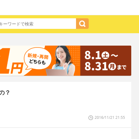
の？
2016/11/21 21:55