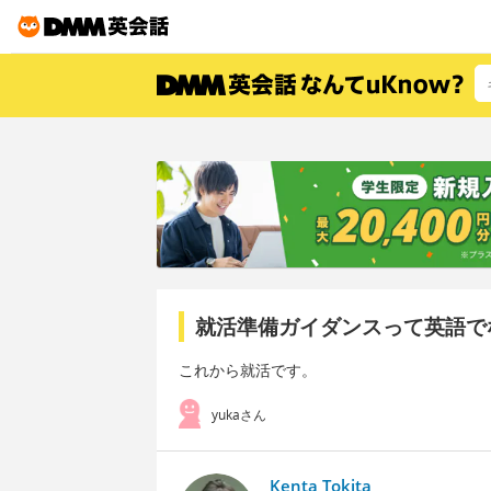
就活準備ガイダンスって英語で
これから就活です。
yukaさん
Kenta Tokita