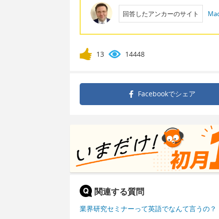
回答したアンカーのサイト
Mac
13
14448
Facebookで
シェア
関連する質問
業界研究セミナーって英語でなんて言うの？