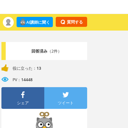
質問する
AI講師に聞く
回答済み
（2件）
役に立った：
13
PV：
14448
シェア
ツイート