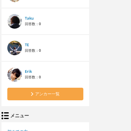
Taku
回答数：
0
TE
回答数：
0
Erik
回答数：
0
アンカー一覧
メニュー