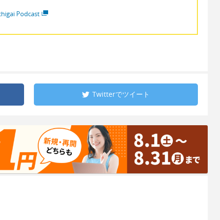
higai Podcast
Twitterで
ツイート