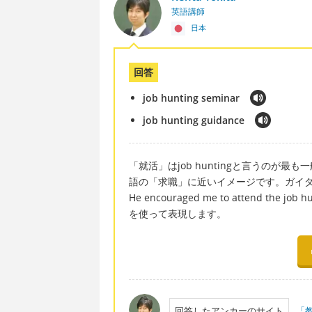
英語講師
日本
回答
job hunting seminar
job hunting guidance
「就活」はjob huntingと言うのが最も
語の「求職」に近いイメージです。ガイダン
He encouraged me to attend the
を使って表現します。
回答したアンカーのサイト
「