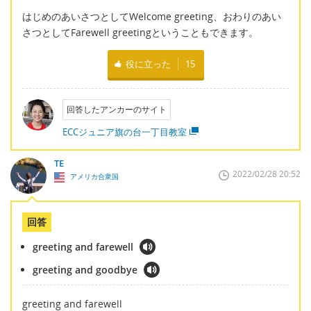
はじめのあいさつとしてWelcome greeting、おわりのあい
さつとしてFarewell greetingということもできます。
役に立った
15
回答したアンカーのサイト
ECCジュニア旗の台一丁目教室
TE
2022/02/28 20:52
アメリカ合衆国
回答
greeting and farewell
greeting and goodbye
greeting and farewell