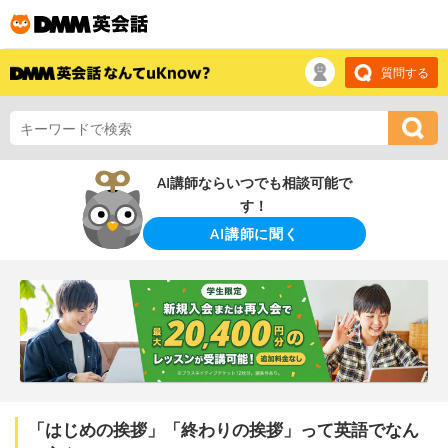
質問する
AI講師ならいつでも相談可能で
す！
AI講師に聞く
「はじめの挨拶」「終わりの挨拶」って英語でなん