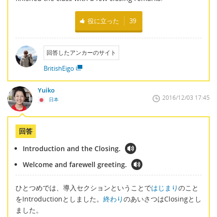
役に立った
39
回答したアンカーのサイト
BritishEigo
Yuiko
2016/12/03 17:45
日本
回答
Introduction and the Closing.
Welcome and farewell greeting.
ひとつめでは、導入セクションということで
はじまり
のこと
をIntroductionとしました。
終わり
のあいさつはClosingとし
ました。