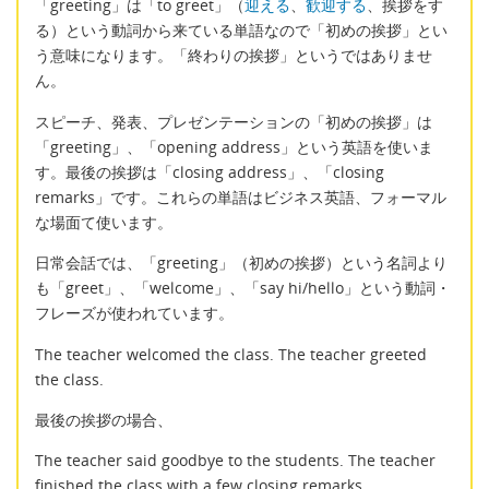
「greeting」は「to greet」（
迎える
、
歓迎する
、挨拶をす
る）という動詞から来ている単語なので「初めの挨拶」とい
う意味になります。「終わりの挨拶」というではありませ
ん。
スピーチ、発表、プレゼンテーションの「初めの挨拶」は
「greeting」、「opening address」という英語を使いま
す。最後の挨拶は「closing address」、「closing
remarks」です。これらの単語はビジネス英語、フォーマル
な場面て使います。
日常会話では、「greeting」（初めの挨拶）という名詞より
も「greet」、「welcome」、「say hi/hello」という動詞・
フレーズが使われています。
The teacher welcomed the class. The teacher greeted
the class.
最後の挨拶の場合、
The teacher said goodbye to the students. The teacher
finished the class with a few closing remarks.