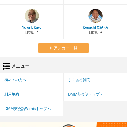
Yuya J. Kato
Kogachi OSAKA
回答数：
0
回答数：
0
アンカー一覧
メニュー
初めての方へ
よくある質問
利用規約
DMM英会話トップへ
DMM英会話Wordsトップへ