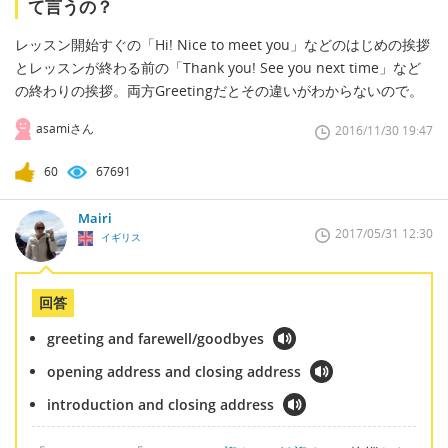
て言うの？
レッスン開始すぐの「Hi! Nice to meet you」などのはじめの挨拶
とレッスンが終わる前の「Thank you! See you next time」など
の終わりの挨拶。両方Greetingだとその違いがわからないので。
asamiさん
2016/11/30 19:47
60
67691
Mairi
2017/05/31 12:30
イギリス
回答
greeting and farewell/goodbyes
opening address and closing address
introduction and closing address