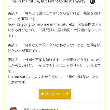
me in the future, but I want to do it anyway.
英訳１：「将来どう役に立つかわからないけど、勉強を続け
たい」が直訳です。
how it's going to help me in the futureは、関節疑問文と言
われる部分なので、〈疑問詞+主語+動詞〉の語順になってい
ます。
英訳２：「将来なんの役に立つかわからないけど、勉強を続
けたい」が直訳です。
英訳３：「外国の言葉を勉強することが将来どう役に立つか
わからないけど、（それでも）とにかくやりたい」が直訳で
す。
I'm not sureは「よくわからない」、「確かではない」とい
う意味です。
役に立った
5
回答したアンカーのサイト