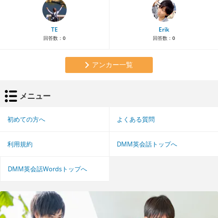
TE
Erik
回答数：
0
回答数：
0
アンカー一覧
メニュー
初めての方へ
よくある質問
利用規約
DMM英会話トップへ
DMM英会話Wordsトップへ