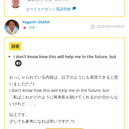
エートゥーゼット英語学校
Kogachi OSAKA
2023/03/14 08:02
日本
回答
I don't know how this will help me in the future, but
おっしゃられている内容は、以下のようにも表現できると思
いました(
^_^
)
I don't know how this will help me in the future, but
「私はこれがどのように将来私を助けてくれるのか分からな
いけれど、、」
以上です。
少しでも参考になれば幸いです(
^_^
)