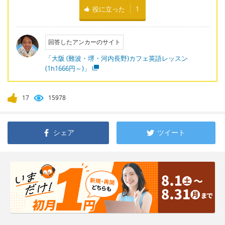
役に立った
1
回答したアンカーのサイト
「大阪 (難波・堺・河内長野)カフェ英語レッスン
(1h1666円～)」
17
15978
シェア
ツイート