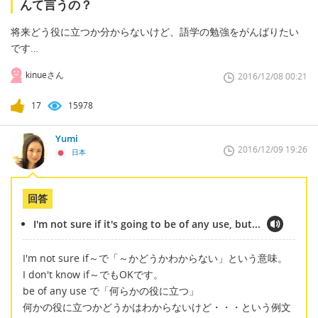
んて言うの？
将来どう役に立つか分からないけど、語学の勉強をがんばりたい
です…
kinueさん
2016/12/08 00:21
17
15978
Yumi
2016/12/09 19:26
日本
回答
I'm not sure if it's going to be of any use, but...
I'm not sure if～で「～かどうかわからない」という意味。
I don't know if～でもOKです。
be of any use で「何らかの役に立つ」
何かの役に立つかどうかはわからないけど・・・という例文