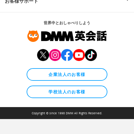
お客様サポート
世界中とおしゃべりしよう
企業法人のお客様
学校法人のお客様
Copyright © since 1998 DMM All Rights Reserved.