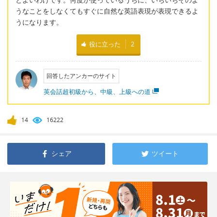
うなことをしなくてもすぐに自然な英語表現が表現できるよ
うになります。
役に立った
2
回答したアンカーのサイト
英会話超初級から、中級、上級への道
14
16222
シェア
ツイート