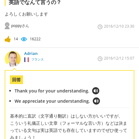
英語でなんて言うの？
よろしくお願いします
poppyさん
2016/12/10 23:30
14
16222
Adrian
2016/12/12 15:07
フランス
回答
Thank you for your understanding.
We appreciate your understanding.
基本的に直訳（文字通り翻訳）はしない方がいいですが、
こういう礼儀正しい文章（フォーマルな言い方）などは決ま
っている文句は実は英語でも存在していますのでぜひ使って
みましょう！