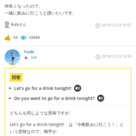
仲良くなったので、
一緒に飲みに行こうと誘いたいです。
Bullsさん
2016/12/13 10:57
34
43949
Yuuki
2016/12/13 19:20
日本
回答
Let's go for a drink tonight!
Do you want to go for a drink tonight?
どちらも同じような意味ですが、
Let's go for a drink tonight! は「今晩飲みに行こう！」と
いう意味なので、相手が