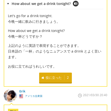
How about we get a drink tonight?
Let's go for a drink tonight.
今晩一緒に飲みに行きましょう。
How about we get a drink tonight?
今晩一杯どうですか？
上記のように英語で表現することができます。
日本語の「一杯」のようなニュアンスで a drink とよく言い
ます。
お役に立てればうれしいです。
役に立った
2
Erik
2021/03/30 20:40
アメリカ合衆国