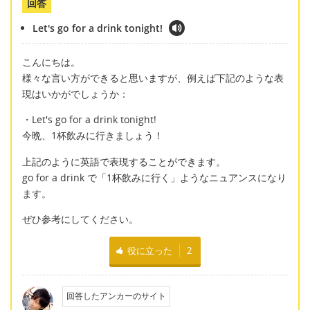
回答
Let's go for a drink tonight!
こんにちは。
様々な言い方ができると思いますが、例えば下記のような表
現はいかがでしょうか：
・Let's go for a drink tonight!
今晩、1杯飲みに行きましょう！
上記のように英語で表現することができます。
go for a drink で「1杯飲みに行く」ようなニュアンスになり
ます。
ぜひ参考にしてください。
役に立った
2
回答したアンカーのサイト