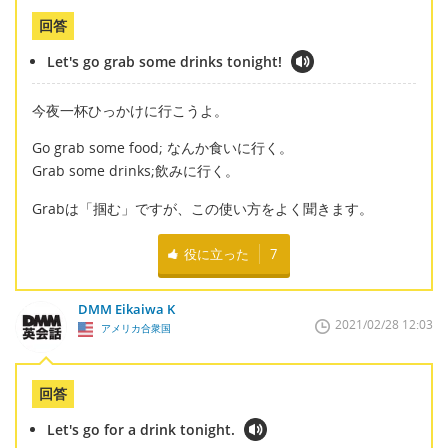
回答
Let's go grab some drinks tonight!
今夜一杯ひっかけに行こうよ。
Go grab some food; なんか食いに行く。
Grab some drinks;飲みに行く。
Grabは「掴む」ですが、この使い方をよく聞きます。
役に立った
7
DMM Eikaiwa K
2021/02/28 12:03
アメリカ合衆国
回答
Let's go for a drink tonight.