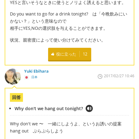
YESと言いそうなときに使うとノリよく誘えると思います。
Do you want to go for a drink tonight? は「今晩飲みにい
かない？」という意味なので
相手にYES,NOの選択肢を与えることができます。
状況、親密度によって使い分けてみてください。
役に立った
12
Yuki Ebihara
2017/02/27 10:46
日本
回答
Why don't we hang out tonight?
Why don't we 〜 一緒にしようよ、というお誘いの提案
hang out ぶらぶらしよう