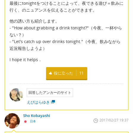
最後にtonightをつけることによって、夜できる遊び＝飲みに
行く、のニュアンスを伝えることができます。
他の誘い方も紹介します。
- "How about grabbing a drink tonight?"（今夜、一杯やら
ない？）
- "Let's catch up over drinks tonight."（今夜、飲みながら
近況報告しようよ）
I hope it helps．
役に立った
11
回答したアンカーのサイト
えびはらゆき
Sho Kobayashi
2017/02/27 19:37
日本