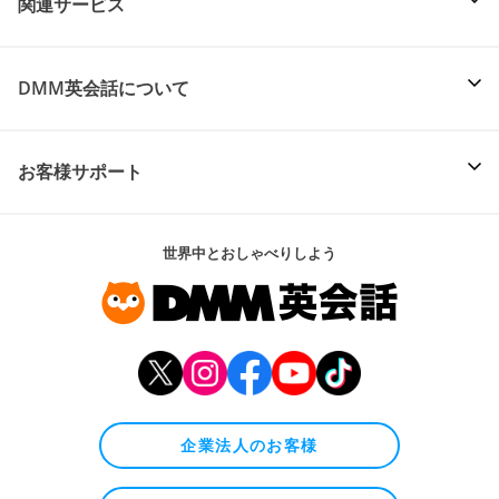
関連サービス
DMM英会話について
お客様サポート
世界中とおしゃべりしよう
企業法人のお客様