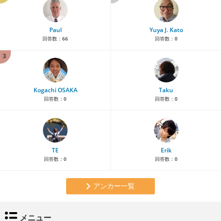
Paul
Yuya J. Kato
回答数：
66
回答数：
0
3
Kogachi OSAKA
Taku
回答数：
0
回答数：
0
TE
Erik
回答数：
0
回答数：
0
アンカー一覧
メニュー