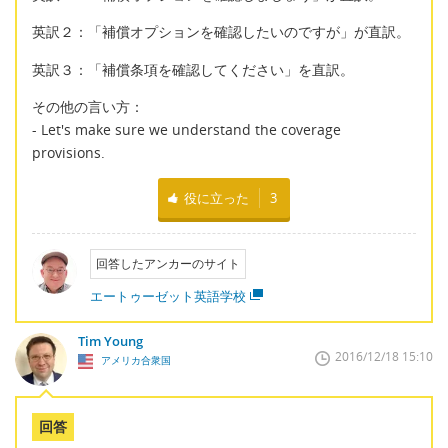
英訳２：「補償オプションを確認したいのですが」が直訳。
英訳３：「補償条項を確認してください」を直訳。
その他の言い方：
- Let's make sure we understand the coverage
provisions.
役に立った
3
回答したアンカーのサイト
エートゥーゼット英語学校
Tim Young
2016/12/18 15:10
アメリカ合衆国
回答