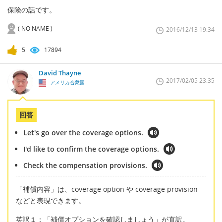
保険の話です。
( NO NAME )
2016/12/13 19:34
5
17894
David Thayne
2017/02/05 23:35
アメリカ合衆国
回答
Let's go over the coverage options.
I'd like to confirm the coverage options.
Check the compensation provisions.
「補償内容」は、coverage option や coverage provision
などと表現できます。
英訳１：「補償オプションを確認しましょう」が直訳。