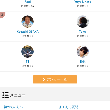
Paul
Yuya J. Kato
回答数：
66
回答数：
0
3
Kogachi OSAKA
Taku
回答数：
0
回答数：
0
TE
Erik
回答数：
0
回答数：
0
アンカー一覧
メニュー
初めての方へ
よくある質問