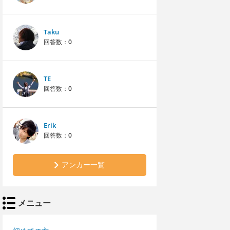
Taku
回答数：
0
TE
回答数：
0
Erik
回答数：
0
アンカー一覧
メニュー