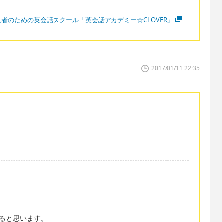
級者のための英会話スクール「英会話アカデミー☆CLOVER」
2017/01/11 22:35
できると思います。