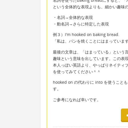
名詞を使ったbaking breadにする
という全体的な表現よりも、細かい趣味
・名詞→全体的な表現
・動名詞→さらに特定した表現
例３）I'm hooked on baking bread.
「私は、パンを焼くことにはまっていま
最後の文章は、「はまっている」という
趣味という意味を出しています。この表
本人っぽい英語より、やっぱりネイティ
を使ってみてください＾＾
hooked on の代わりに into を
す。
ご参考になれば幸いです。