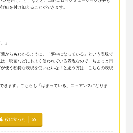
と、「パンを焼くこと」などと、単純にロックミュージックが好き
の詳細を付け加えることができます。
す。」
言葉からもわかるように、「夢中になっている」という表現で
現は、映画などにもよく使われている表現なので、ちょっと日
ブが使う独特な表現を使いたいな！と思う方は、こちらの表現
使うこともできます。こちらも「はまっている」ニュアンスになりま
役に立った
59