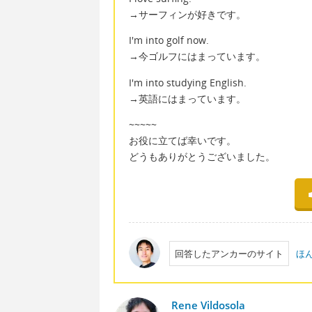
→サーフィンが好きです。
I'm into golf now.
→今ゴルフにはまっています。
I'm into studying English.
→英語にはまっています。
~~~~~
お役に立てば幸いです。
どうもありがとうございました。
回答したアンカーのサイト
ほ
Rene Vildosola