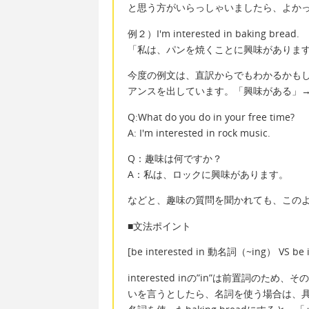
と思う方がいらっしゃいましたら、よか
例２）I'm interested in baking bread.
「私は、パンを焼くことに興味がありま
今度の例文は、直訳からでもわかるかも
アンスを出しています。「興味がある」
Q:What do you do in your free time?
A: I'm interested in rock music.
Q：趣味は何ですか？
A：私は、ロックに興味があります。
などと、趣味の質問を聞かれても、この
■文法ポイント
[be interested in 動名詞（~ing） VS be i
interested inの”in”は前置詞
いを言うとしたら、名詞を使う場合は、