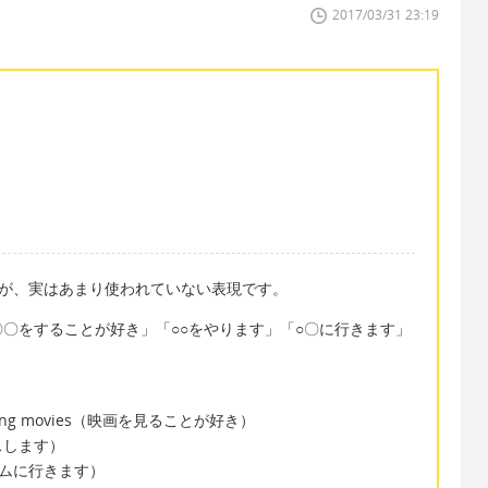
2017/03/31 23:19
るのですが、実はあまり使われていない表現です。
〇をすることが好き」「○○をやります」「○〇に行きます」
hing movies（映画を見ることが好き）
ニスします）
m（ジムに行きます）