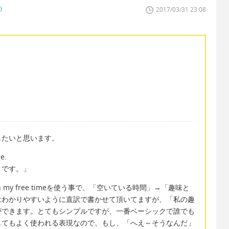
者）
2017/03/31 23:08
したいと思います。
e.
きです。」
my free timeを使う事で、「空いている時間」→「趣味と
はわかりやすいように直訳で書かせて頂いてますが、「私の趣
ができます。とてもシンプルですが、一番ベーシックで誰でも
してもよく使われる表現なので、もし、「へえ～そうなんだ」