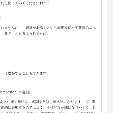
ったら使ってみてくださいね＾＾
す」
しれませんが、「興味がある」という表現を使って趣味のニュ
→「趣味」とも考えられるため、
ように返答することもできます。
nterested in 名詞]
のため、そのあとに続く単語は、名詞または、動名詞になります。もし違
具体的に表現するのではなく、全体的な意味になりやすく、動