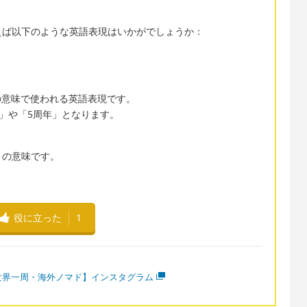
えば以下のような英語表現はいかがでしょうか：
などの意味で使われる英語表現です。
年記念日」や「5周年」となります。
。
念日」の意味です。
役に立った
1
世界一周・海外ノマド】インスタグラム