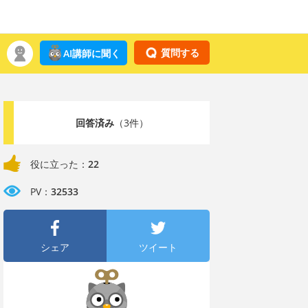
質問する
AI講師に聞く
回答済み
（3件）
役に立った：
22
PV：
32533
シェア
ツイート