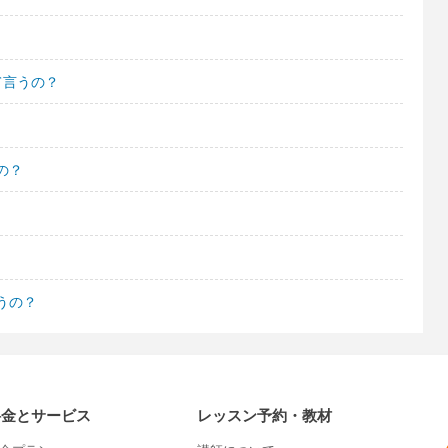
て言うの？
の？
うの？
料金とサービス
レッスン予約・教材