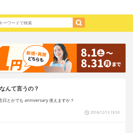
でなんて言うの？
かでも anniversary 使えますか？
2016/12/13 19:53