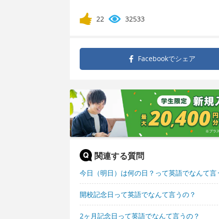
22
32533
Facebookで
シェア
関連する質問
今日（明日）は何の日？って英語でなんて言
開校記念日って英語でなんて言うの？
2ヶ月記念日って英語でなんて言うの？