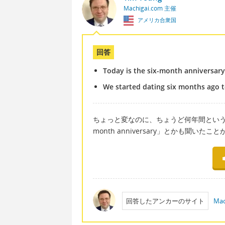
Machigai.com 主催
アメリカ合衆国
回答
Today is the six-month anniversary 
We started dating six months ago 
ちょっと変なのに、ちょうど何年間ということじ
month anniversary」とかも聞いた
回答したアンカーのサイト
Mac