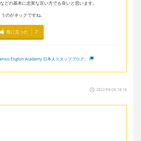
September.などの基本に忠実な言い方でも良いと思います。
まうのがネックですね。
役に立った
7
enius English Academy 日本人スタッフブログ」
2022/04/26 18:16