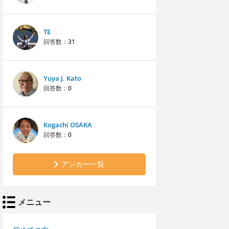
TE
回答数：
31
Yuya J. Kato
回答数：
0
Kogachi OSAKA
回答数：
0
アンカー一覧
メニュー