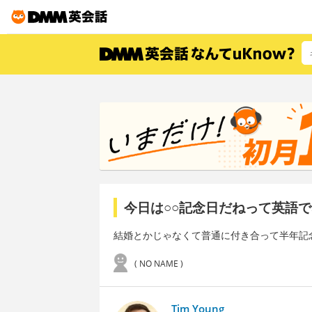
今日は○○記念日だねって英語
結婚とかじゃなくて普通に付き合って半年記念日と
( NO NAME )
Tim Young