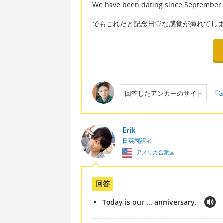
We have been dating since 
でもこれだと記念日♡な感覚が薄れてし
回答したアンカーのサイト
「G
Erik
日英翻訳者
アメリカ合衆国
回答
Today is our ... anniversary.