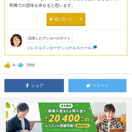
即興での意味を表せると思います。
役に立った
4
回答したアンカーのサイト
ソレイユインターナショナルスクール
4
7058
シェア
ツイート