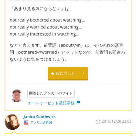
「あまり見る気にならない」は、
not really bothered about watching...
not really worried about watching...
not really interested in watching...
などと言えます。前置詞（aboutやin）は、それぞれの形容
詞（botheredやworried）とセットなので、前置詞も間違わ
ないように気をつけましょう。
役に立った
7
回答したアンカーのサイト
エートゥーゼット英語学校
Janica Southwick
2015/12/20 23:08
アメリカ合衆国