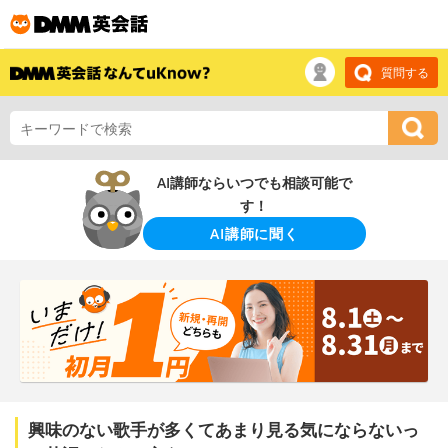
質問する
AI講師ならいつでも相談可能で
す！
AI講師に聞く
興味のない歌手が多くてあまり見る気にならないっ