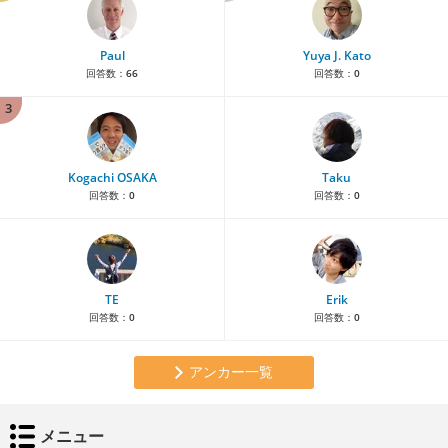
Paul
Yuya J. Kato
回答数：
66
回答数：
0
3
Kogachi OSAKA
Taku
回答数：
0
回答数：
0
TE
Erik
回答数：
0
回答数：
0
アンカー一覧
メニュー