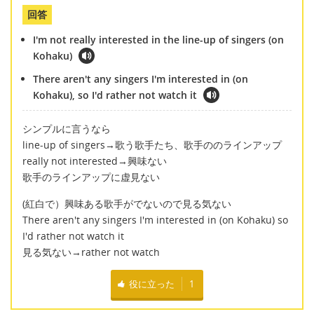
回答
I'm not really interested in the line-up of singers (on
Kohaku)
There aren't any singers I'm interested in (on
Kohaku), so I'd rather not watch it
シンプルに言うなら
line-up of singers→歌う歌手たち、歌手ののラインアップ
really not interested→興味ない
歌手のラインアップに虚見ない
(紅白で）興味ある歌手がでないので見る気ない
There aren't any singers I'm interested in (on Kohaku) so
I'd rather not watch it
見る気ない→rather not watch
役に立った
1