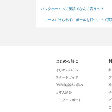
バックホームって英語でなんて言うの？
「コースに逆らわずにボールを打つ」って英
はじめる前に
はじめての方へ
料
スタートガイド
プ
DMM英会話の強み
韓
日本人講師
子
モニターレポート
ビ
こ