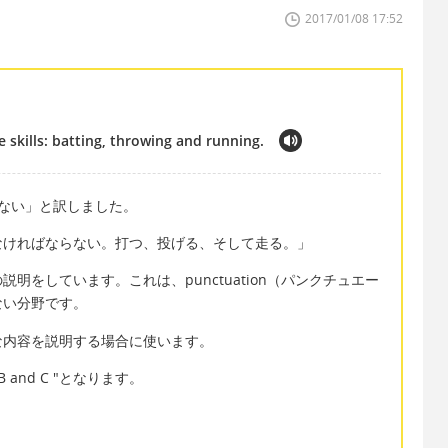
2017/01/08 17:52
 skills: batting, throwing and running.
ない」と訳しました。
なければならない。打つ、投げる、そして走る。」
明をしています。これは、punctuation（パンクチュエー
ない分野です。
な内容を説明する場合に使います。
and C "となります。