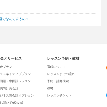
語でなんて言うの？
料金とサービス
レッスン予約・教材
金プラン
講師について
ラスネイティブプラン
レッスンまでの流れ
国語・中国語レッスン
予約・講師検索
供向け英会話
教材
ジネス英会話オプション
レッスンチケット
れ聞いてeKnow?