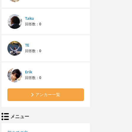
Taku
回答数：
0
TE
回答数：
0
Erik
回答数：
0
アンカー一覧
メニュー