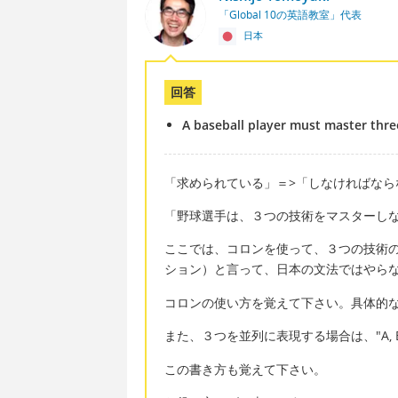
「Global 10の英語教室」代表
日本
回答
A baseball player must master three
「求められている」＝>「しなければなら
「野球選手は、３つの技術をマスターし
ここでは、コロンを使って、３つの技術の説
ション）と言って、日本の文法ではやら
コロンの使い方を覚えて下さい。具体的
また、３つを並列に表現する場合は、"A, B 
この書き方も覚えて下さい。