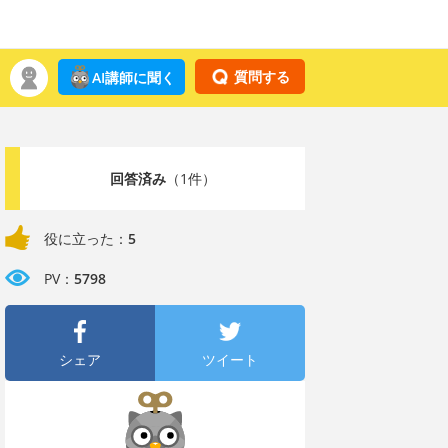
質問する
AI講師に聞く
回答済み
（1件）
役に立った：
5
PV：
5798
シェア
ツイート