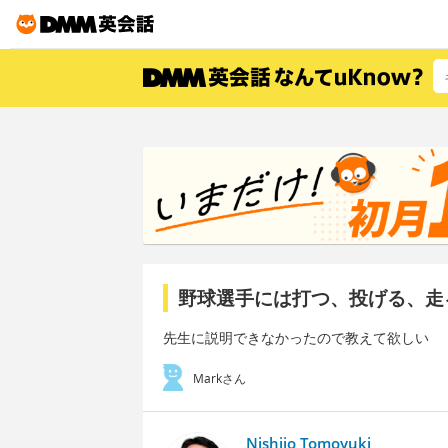
野球選手には打つ、投げる、走
先生に説明できなかったので教えて欲しい
Markさん
Nishijo Tomoyuki