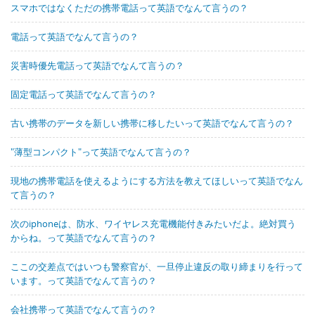
スマホではなくただの携帯電話って英語でなんて言うの？
電話って英語でなんて言うの？
災害時優先電話って英語でなんて言うの？
固定電話って英語でなんて言うの？
古い携帯のデータを新しい携帯に移したいって英語でなんて言うの？
"薄型コンパクト"って英語でなんて言うの？
現地の携帯電話を使えるようにする方法を教えてほしいって英語でなん
て言うの？
次のiphoneは、防水、ワイヤレス充電機能付きみたいだよ。絶対買う
からね。って英語でなんて言うの？
ここの交差点ではいつも警察官が、一旦停止違反の取り締まりを行って
います。って英語でなんて言うの？
会社携帯って英語でなんて言うの？