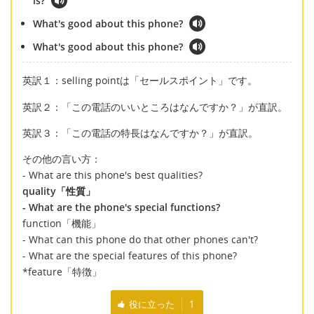
is?
What's good about this phone?
What's good about this phone?
英訳１：selling pointは「セールスポイント」です。
英訳２：「この電話のいいところはなんですか？」が直訳。
英訳３：「この電話の特長はなんですか？」が直訳。
その他の言い方：
- What are this phone's best qualities?
quality「性質」
- What are the phone's special functions?
function「機能」
- What can this phone do that other phones can't?
- What are the special features of this phone?
*feature「特徴」
役に立った
1