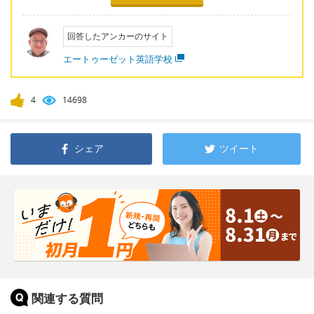
回答したアンカーのサイト
エートゥーゼット英語学校
4
14698
シェア
ツイート
関連する質問