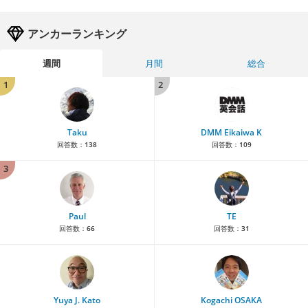
アンカーランキング
週間
月間
総合
1
2
Taku
DMM Eikaiwa K
回答数：
138
回答数：
109
3
Paul
TE
回答数：
66
回答数：
31
Yuya J. Kato
Kogachi OSAKA