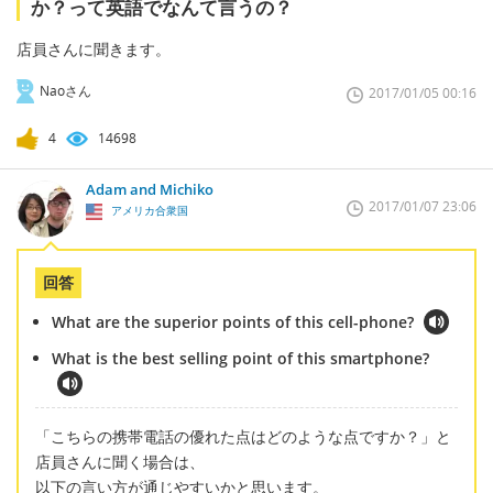
か？って英語でなんて言うの？
店員さんに聞きます。
Naoさん
2017/01/05 00:16
4
14698
Adam and Michiko
2017/01/07 23:06
アメリカ合衆国
回答
What are the superior points of this cell-phone?
What is the best selling point of this smartphone?
「こちらの携帯電話の優れた点はどのような点ですか？」と
店員さんに聞く場合は、
以下の言い方が通じやすいかと思います。