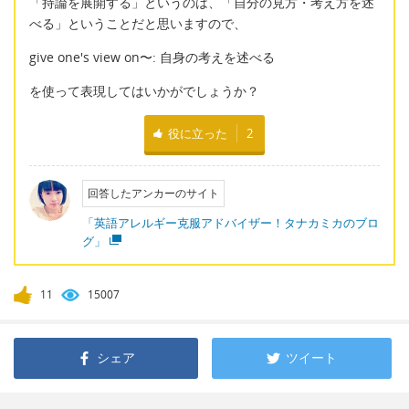
「持論を展開する」というのは、「自分の見方・考え方を述
べる」ということだと思いますので、
give one's view on〜: 自身の考えを述べる
を使って表現してはいかがでしょうか？
役に立った
2
回答したアンカーのサイト
「英語アレルギー克服アドバイザー！タナカミカのブロ
グ」
11
15007
シェア
ツイート