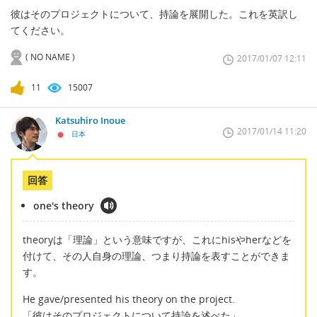
彼はそのプロジェクトについて、持論を展開した。これを英訳し
てください。
( NO NAME )
2017/01/07 12:11
11
15007
Katsuhiro Inoue
2017/01/14 11:20
日本
回答
one's theory
theoryは「理論」という意味ですが、これにhisやherなどを
付けて、その人自身の理論、つまり持論を表すことができま
す。
He gave/presented his theory on the project.
「彼はそのプロジェクトについて持論を述べた」