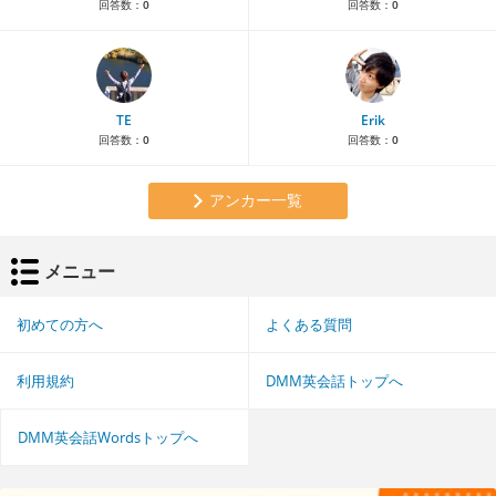
回答数：
0
回答数：
0
TE
Erik
回答数：
0
回答数：
0
アンカー一覧
メニュー
初めての方へ
よくある質問
利用規約
DMM英会話トップへ
DMM英会話Wordsトップへ