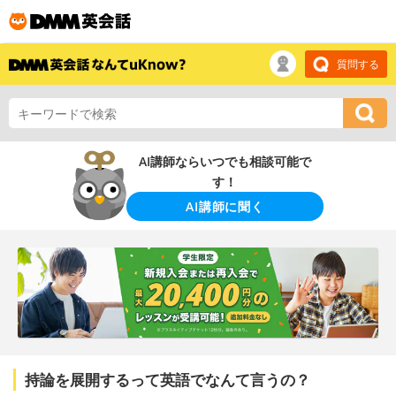
質問する
AI講師ならいつでも相談可能で
す！
AI講師に聞く
持論を展開するって英語でなんて言うの？