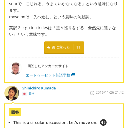
sourで「こじれる、うまくいかなくなる」という意味になり
ます。
move onは「先へ進む」という意味の句動詞。
英訳３：go in circlesは「堂々巡りをする、全然先に進まな
い」という意味です。
役に立った
11
回答したアンカーのサイト
エートゥーゼット英語学校
Shinichiro Kumada
2016/11/26 21:42
日本
回答
This is a circular discussion. Let’s move on.