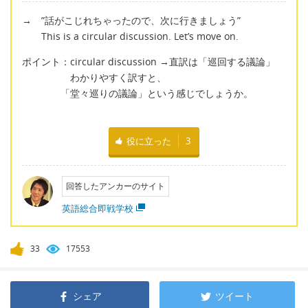
→ ”話がこじれちゃったので、次に行きましょう”
This is a circular discussion. Let’s move on.
ポイント：circular discussion →直訳は「巡回する議論」
わかりやすく訳すと、
「堂々巡りの議論」という感じでしょうか。
役に立った
3
回答したアンカーのサイト
英語総合即戦学校
33
17553
シェア
ツイート