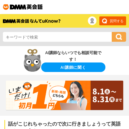
質問する
AI講師ならいつでも相談可能で
す！
AI講師に聞く
話がこじれちゃったので次に行きましょうって英語