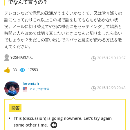
でなんて言うの？
テレコンなどで意思の疎通がうまくいかなくて、又は堂々巡りの
話になっておりこれ以上この場で話をしてもらちがあかない状
況。メールに切り替えてや別の機会にをセッティングして場所と
時間と人を改めて仕切り直したいときになんと切り出したら良い
でしょうか？出だしの言い出しでスパッと意図が伝わる方法を教
えてください。
YOSHIAKIさん
2015/12/19 10:37
33
17553
Jeremiah
2015/12/23 20:43
アメリカ合衆国
回答
This (discussion) is going nowhere. Let's try again
some other time.