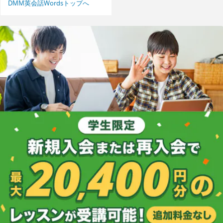
DMM英会話Wordsトップへ