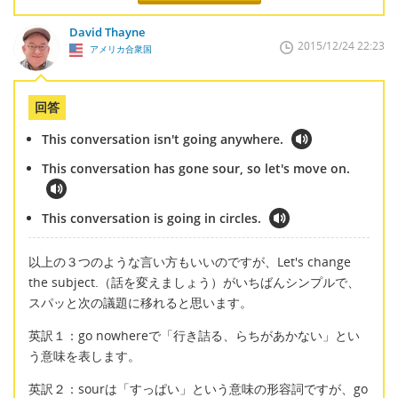
David Thayne
2015/12/24 22:23
アメリカ合衆国
回答
This conversation isn't going anywhere.
This conversation has gone sour, so let's move on.
This conversation is going in circles.
以上の３つのような言い方もいいのですが、Let's change
the subject.（話を変えましょう）がいちばんシンプルで、
スパッと次の議題に移れると思います。
英訳１：go nowhereで「行き詰る、らちがあかない」とい
う意味を表します。
英訳２：sourは「すっぱい」という意味の形容詞ですが、go