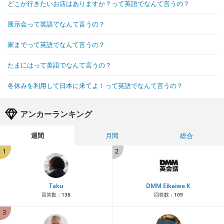
どこか行きたいお店はありますか？って英語でなんて言うの？
展示会って英語でなんて言うの？
家までって英語でなんて言うの？
たまにはって英語でなんて言うの？
冬休みを利用して日本に来てよ！って英語でなんて言うの？
アンカーランキング
週間
月間
総合
1
2
Taku
DMM Eikaiwa K
回答数：
138
回答数：
109
3