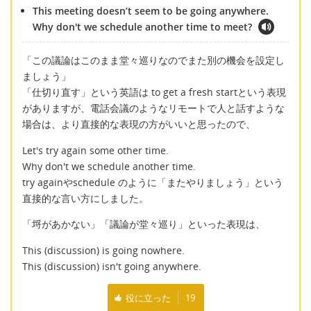
This meeting doesn’t seem to be going anywhere.
Why don't we schedule another time to meet?
「この議論はこのまま堂々巡りなのでまた別の機会を設定し
ましょう」
「仕切り直す」という英語は to get a fresh startという表現
がありますが、電話会議のようなリモートで人と話すような
場合は、より直接的な表現の方がいいと思ったので、
Let's try again some other time.
Why don't we schedule another time.
try againやschedule のように「またやりましょう」という
直接的な言い方にしました。
「埒があかない」「議論が堂々巡り」といった表現は、
This (discussion) is going nowhere.
This (discussion) isn't going anywhere.
役に立った
19