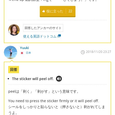
役に立った
22
回答したアンカーのサイト
使える英語ドットコム
Yuuki
2018/11/20 23:27
日本
回答
The sticker will peel off.
peelは「剥く」「剥がす」という意味です。
You need to press the sticker firmly or it will peel off.
シールをしっかりと貼らないと（押さないと）剥がれてしま
うよ。