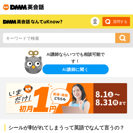
質問する
AI講師ならいつでも相談可能で
す！
AI講師に聞く
シールが剥がれてしまうって英語でなんて言うの？