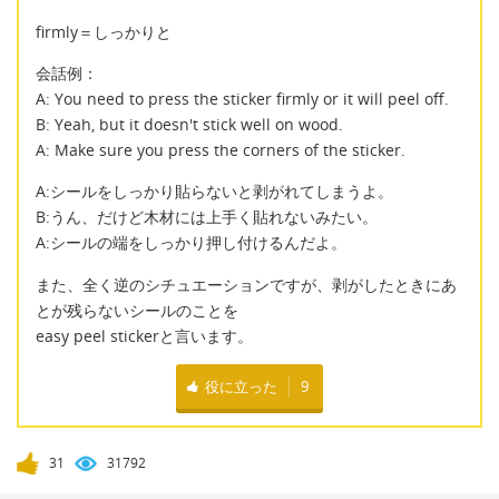
firmly＝しっかりと
会話例：
A: You need to press the sticker firmly or it will peel off.
B: Yeah, but it doesn't stick well on wood.
A: Make sure you press the corners of the sticker.
A:シールをしっかり貼らないと剥がれてしまうよ。
B:うん、だけど木材には上手く貼れないみたい。
A:シールの端をしっかり押し付けるんだよ。
また、全く逆のシチュエーションですが、剥がしたときにあ
とが残らないシールのことを
easy peel stickerと言います。
役に立った
9
31
31792