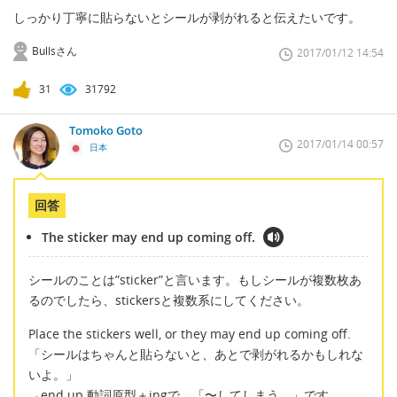
しっかり丁寧に貼らないとシールが剥がれると伝えたいです。
Bullsさん
2017/01/12 14:54
31
31792
Tomoko Goto
2017/01/14 00:57
日本
回答
The sticker may end up coming off.
シールのことは”sticker”と言います。もしシールが複数枚あ
るのでしたら、stickersと複数系にしてください。
Place the stickers well, or they may end up coming off.
「シールはちゃんと貼らないと、あとで剥がれるかもしれな
いよ。」
→end up 動詞原型＋ingで 「〜してしまう。」です。