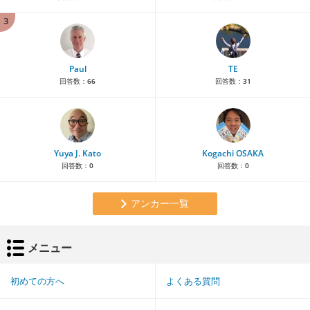
3
Paul
TE
回答数：
66
回答数：
31
Yuya J. Kato
Kogachi OSAKA
回答数：
0
回答数：
0
アンカー一覧
メニュー
初めての方へ
よくある質問