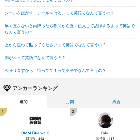
剥がれ防止って英語でなんて言うの？
シールをはがす、シールをはる。って英語でなんて言うの？
早く直さないと雨降ったら隙間から直ぐ侵入して故障するよって英語で
なんて言うの？
上から重ねて貼ってくださいって英語でなんて言うの？
剥がれって英語でなんて言うの？
今張り直すから、待ってて！って英語でなんて言うの？
アンカーランキング
週間
月間
総合
1
2
DMM Eikaiwa K
Taku
回答数：
242
回答数：
187