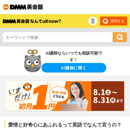
質問する
AI講師ならいつでも相談可能で
す！
AI講師に聞く
愛情と好奇心にあふれるって英語でなんて言うの？