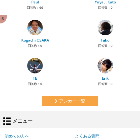
Paul
Yuya J. Kato
回答数：
66
回答数：
0
3
Kogachi OSAKA
Taku
回答数：
0
回答数：
0
TE
Erik
回答数：
0
回答数：
0
アンカー一覧
メニュー
初めての方へ
よくある質問