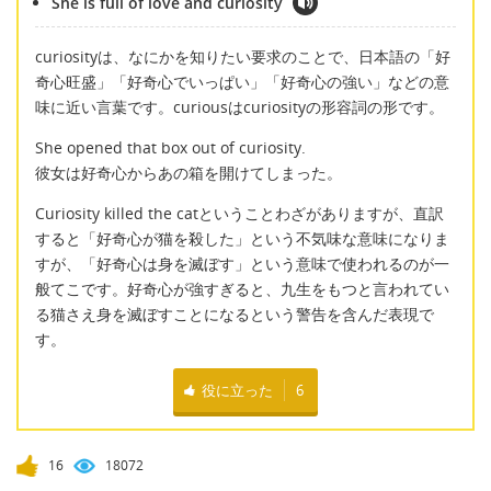
She is full of love and curiosity
curiosityは、なにかを知りたい要求のことで、日本語の「好
奇心旺盛」「好奇心でいっぱい」「好奇心の強い」などの意
味に近い言葉です。curiousはcuriosityの形容詞の形です。
She opened that box out of curiosity.
彼女は好奇心からあの箱を開けてしまった。
Curiosity killed the catということわざがありますが、直訳
すると「好奇心が猫を殺した」という不気味な意味になりま
すが、「好奇心は身を滅ぼす」という意味で使われるのが一
般てこです。好奇心が強すぎると、九生をもつと言われてい
る猫さえ身を滅ぼすことになるという警告を含んだ表現で
す。
役に立った
6
16
18072