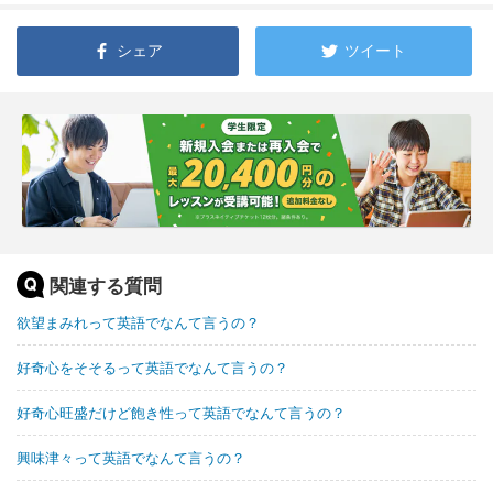
シェア
ツイート
関連する質問
欲望まみれって英語でなんて言うの？
好奇心をそそるって英語でなんて言うの？
好奇心旺盛だけど飽き性って英語でなんて言うの？
興味津々って英語でなんて言うの？