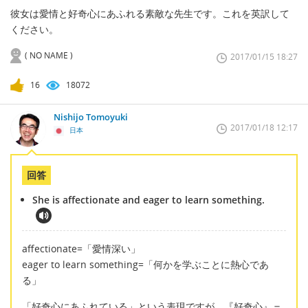
彼女は愛情と好奇心にあふれる素敵な先生です。これを英訳して
ください。
( NO NAME )
2017/01/15 18:27
16
18072
Nishijo Tomoyuki
2017/01/18 12:17
日本
回答
She is affectionate and eager to learn something.
affectionate=「愛情深い」
eager to learn something=「何かを学ぶことに熱心であ
る」
「好奇心にあふれている」という表現ですが、『好奇心』＝