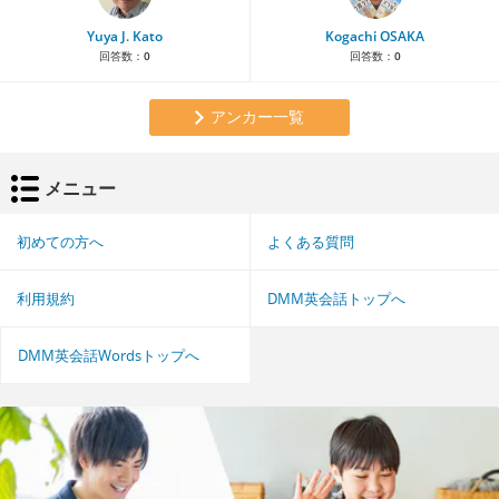
Yuya J. Kato
Kogachi OSAKA
回答数：
0
回答数：
0
アンカー一覧
メニュー
初めての方へ
よくある質問
利用規約
DMM英会話トップへ
DMM英会話Wordsトップへ