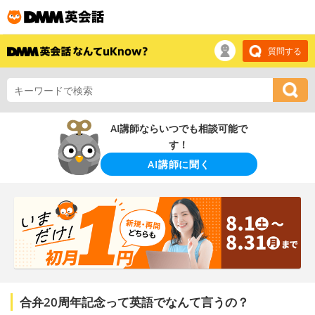
質問する
AI講師ならいつでも相談可能で
す！
AI講師に聞く
合弁20周年記念って英語でなんて言うの？