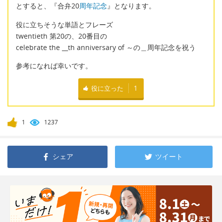
とすると、『合弁20
周年記念
』となります。
役に立ちそうな単語とフレーズ
twentieth 第20の、20番目の
celebrate the __th anniversary of ～の＿周年記念を祝う
参考になれば幸いです。
役に立った
1
1
1237
シェア
ツイート