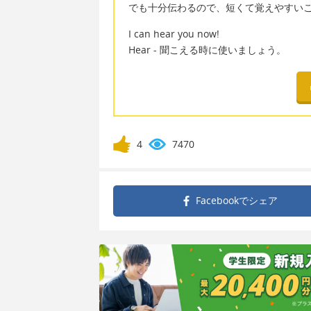
でも十分伝わるので、短くて覚えやすい
I can hear you now!
Hear - 聞こえる時に使いましょう。
4
7470
Facebookで
シェア