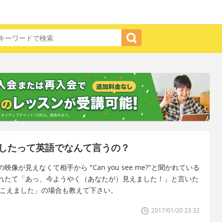
したって英語でなんて言うの？
見えなくて相手から "Can you see me?"と聞かれている
れたて「あっ、今ようやく（あなたが）見えました！」と言いた
聞こえました」の場合も教えて下さい。
2017/01/20 23:32