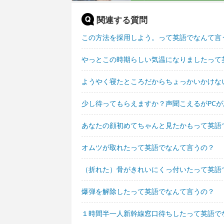
関連する質問
この方法を採用しよう。って英語でなんて言
やっとこの時期らしい気温になりましたって
ようやく寝たところだからちょっかいかけな
少し待ってもらえますか？声聞こえるがPC
あなたの顔初めてちゃんと見たかもって英語
オムツが取れたって英語でなんて言うの？
（折れた）骨がきれいにくっ付いたって英語
爆弾を解除したって英語でなんて言うの？
１時間半一人新幹線窓口待ちしたって英語で