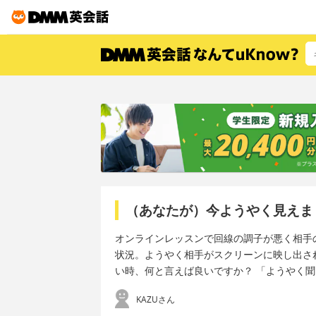
（あなたが）今ようやく見えま
オンラインレッスンで回線の調子が悪く相手の映像が
状況。ようやく相手がスクリーンに映し出さ
い時、何と言えば良いですか？ 「ようやく
KAZUさん