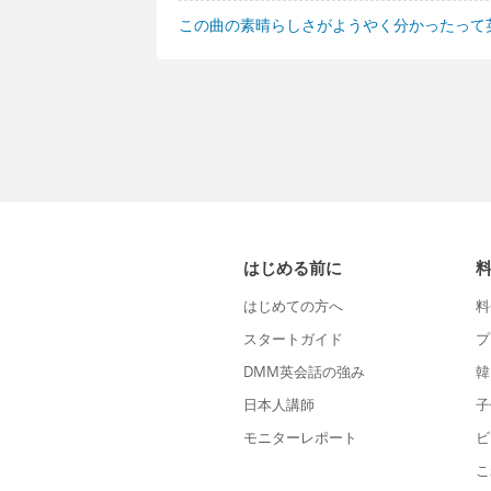
この曲の素晴らしさがようやく分かったって
はじめる前に
はじめての方へ
料
スタートガイド
プ
DMM英会話の強み
韓
日本人講師
子
モニターレポート
ビ
こ