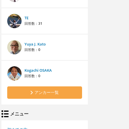
TE
回答数：
31
Yuya J. Kato
回答数：
0
Kogachi OSAKA
回答数：
0
アンカー一覧
メニュー