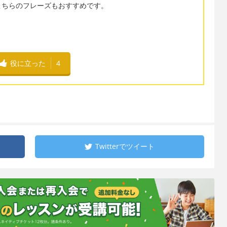
こちらのフレーズもおすすめです。
役に立った
4
Twitterで
ツイート