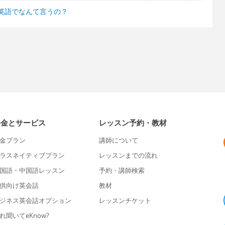
英語でなんて言うの？
料金とサービス
レッスン予約・教材
金プラン
講師について
ラスネイティブプラン
レッスンまでの流れ
国語・中国語レッスン
予約・講師検索
供向け英会話
教材
ジネス英会話オプション
レッスンチケット
れ聞いてeKnow?