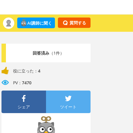
質問する
AI講師に聞く
回答済み
（1件）
役に立った：
4
PV：
7470
シェア
ツイート