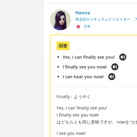
Hanna
英会話カリキュラムクリエイター、
日本
回答
Yes, I can finally see you!
I finally see you now!
I can hear you now!
Finally - ようやく
Yes, I can finally see you!
I finally see you now!
はどちらとも同じ意味ですが、nowをつ
I see you now!