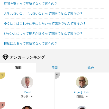
時間を稼ぐって英語でなんて言うの？
入学お祝い金、（お祝い金）って英語でなんて言うの？
ゆくゆくはこれを仕事にしたいって英語でなんて言うの？
ジャンルによって稼ぎが違うって英語でなんて言うの？
程度によるって英語でなんて言うの？
アンカーランキング
週間
月間
総合
1
2
Paul
Yuya J. Kato
回答数：
51
回答数：
0
3