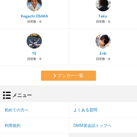
Kogachi OSAKA
Taku
回答数：
0
回答数：
0
TE
Erik
回答数：
0
回答数：
0
アンカー一覧
メニュー
初めての方へ
よくある質問
利用規約
DMM英会話トップへ