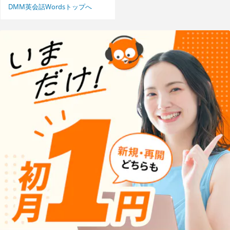
DMM英会話Wordsトップへ