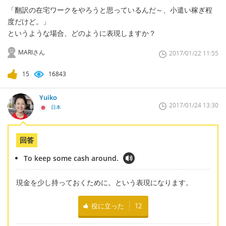
「翻訳の在宅ワークをやろうと思っているんだ～、小遣い稼ぎ程
度だけど。」
というような場合、どのように表現しますか？
MARIさん
2017/01/22 11:55
15
16843
Yuiko
2017/01/24 13:30
日本
回答
To keep some cash around.
現金を少し持っておくために。という表現になります。
役に立った
12