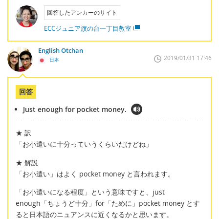
回答したアンカーのサイト
ECCジュニア旗の台一丁目教室
English Otchan
2019/01/31 17:46
日本
回答
Just enough for pocket money.
★ 訳
「お小遣いに十分っていうくらいだけどね」
★ 解説
「お小遣い」はよく pocket money と言われます。
「お小遣いになる程度」という意味ですと、just
enough「ちょうど十分」for「ために」pocket money とす
ると日本語のニュアンスに近くなるかと思います。