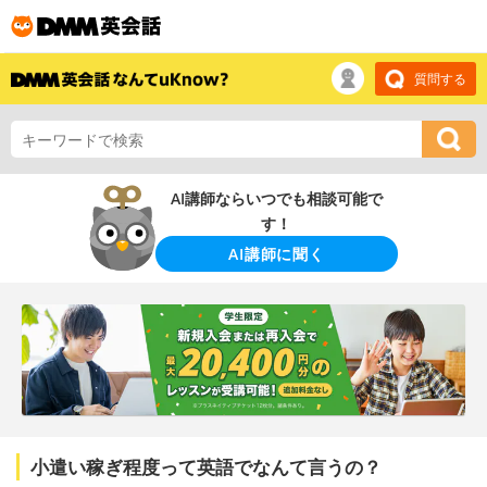
質問する
AI講師ならいつでも相談可能で
す！
AI講師に聞く
小遣い稼ぎ程度って英語でなんて言うの？