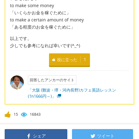
to make some money
「いくらかお金を稼ぐために」
to make a certain amount of money
「ある程度のお金を稼ぐために」
以上です。
少しでも参考になれば幸いです(
^_^
)
役に立った
1
回答したアンカーのサイト
「大阪 (難波・堺・河内長野)カフェ英語レッスン
(1h1666円～)」
15
16843
シェア
ツイート