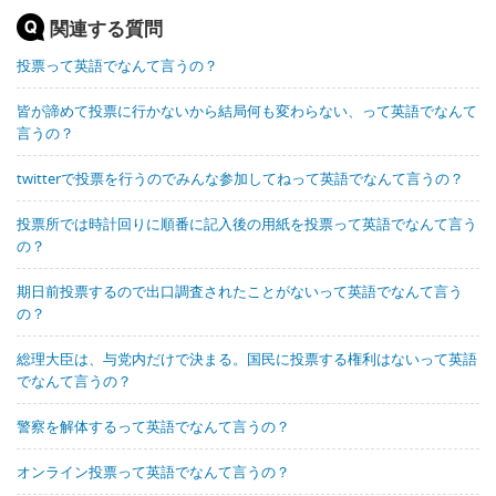
関連する質問
投票って英語でなんて言うの？
皆が諦めて投票に行かないから結局何も変わらない、って英語でなんて
言うの？
twitterで投票を行うのでみんな参加してねって英語でなんて言うの？
投票所では時計回りに順番に記入後の用紙を投票って英語でなんて言う
の？
期日前投票するので出口調査されたことがないって英語でなんて言う
の？
総理大臣は、与党内だけで決まる。国民に投票する権利はないって英語
でなんて言うの？
警察を解体するって英語でなんて言うの？
オンライン投票って英語でなんて言うの？