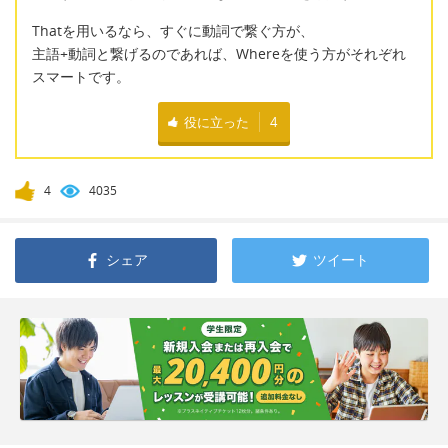
Thatを用いるなら、すぐに動詞で繋ぐ方が、
主語+動詞と繋げるのであれば、Whereを使う方がそれぞれ
スマートです。
役に立った
4
4
4035
シェア
ツイート