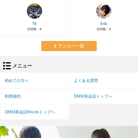
TE
Erik
回答数：
0
回答数：
0
アンカー一覧
メニュー
初めての方へ
よくある質問
利用規約
DMM英会話トップへ
DMM英会話Wordsトップへ