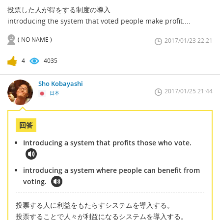
投票した人が得をする制度の導入
introducing the system that voted people make profit....
( NO NAME )
2017/01/23 22:21
4
4035
Sho Kobayashi
2017/01/25 21:44
日本
回答
Introducing a system that profits those who vote.
introducing a system where people can benefit from
voting.
投票する人に利益をもたらすシステムを導入する。
投票することで人々が利益になるシステムを導入する。