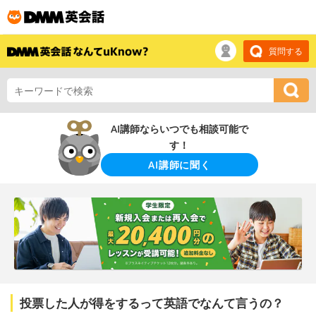
質問する
AI講師ならいつでも相談可能で
す！
AI講師に聞く
投票した人が得をするって英語でなんて言うの？