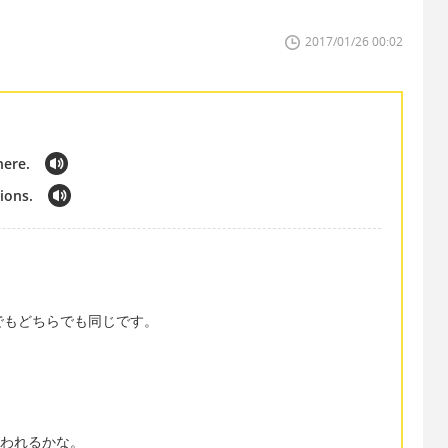
2017/01/26 00:02
here.
ions.
chでもどちらでも同じです。
.
が使われるかな。