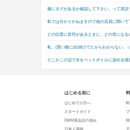
服にタグがあるか確認して下さい。って英語
私では分かりかねますので他の店員に聞いて
どの位置に音符があるときに、どの音になる
私、(買い物に)出掛けてたからわからない。
どこかこの辺で水をペットボトルに汲める場
はじめる前に
はじめての方へ
料
スタートガイド
プ
DMM英会話の強み
韓
日本人講師
子