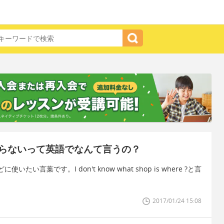
らないって英語でなんて言うの？
葉です。I don't know what shop is where ?と言
2017/01/24 15:08