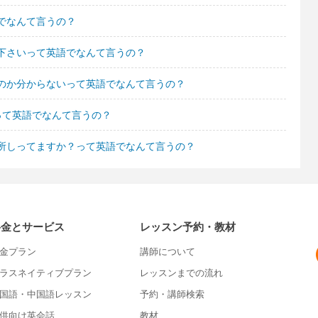
でなんて言うの？
下さいって英語でなんて言うの？
のか分からないって英語でなんて言うの？
って英語でなんて言うの？
所しってますか？って英語でなんて言うの？
料金とサービス
レッスン予約・教材
金プラン
講師について
ラスネイティブプラン
レッスンまでの流れ
国語・中国語レッスン
予約・講師検索
供向け英会話
教材