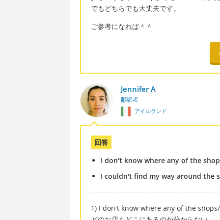
でもどちらでも大丈夫です。
ご参考になれば＾＾
Jennifer A
翻訳者
アイルランド
回答
I don't know where any of the shop
I couldn't find my way around the 
1) I don't know where any of the shops/
どのお店もどこにあるのか分からない。