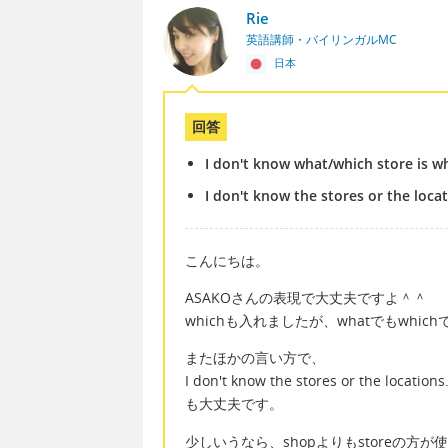
Rie
英語講師・バイリンガルMC
日本
回答
I don't know what/which store is w
I don't know the stores or the locat
こんにちは。
ASAKOさんの表現で大丈夫ですよ＾＾
whichも入れましたが、whatでもwhi
またほかの言い方で、
I don't know the stores or the locations
も大丈夫です。
少しいうなら、shopよりもstoreの方