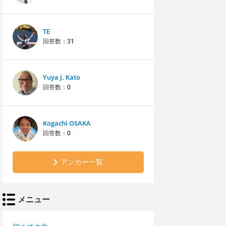
TE
回答数：
31
Yuya J. Kato
回答数：
0
Kogachi OSAKA
回答数：
0
アンカー一覧
メニュー