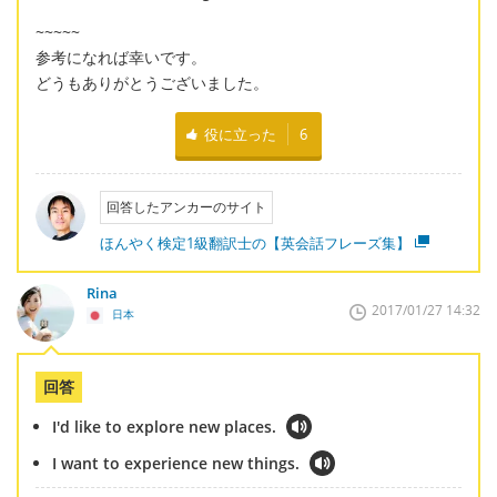
~~~~~
参考になれば幸いです。
どうもありがとうございました。
役に立った
6
回答したアンカーのサイト
ほんやく検定1級翻訳士の【英会話フレーズ集】
Rina
2017/01/27 14:32
日本
回答
I'd like to explore new places.
I want to experience new things.