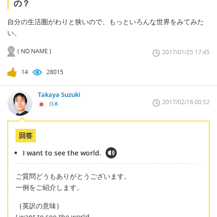
の？
自分の生活圏がわりと狭いので、もっといろんな世界をみてみた
い。
( NO NAME )
2017/01/25 17:45
14
28015
Takaya Suzuki
2017/02/16 00:52
日本
回答
I want to see the world.
ご質問どうもありがとうございます。
一例をご紹介します。
｛英訳の意味｝
I want to see the world.