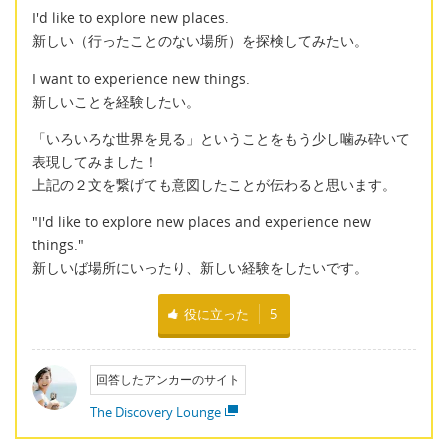
I'd like to explore new places.
新しい（行ったことのない場所）を探検してみたい。
I want to experience new things.
新しいことを経験したい。
「いろいろな世界を見る」ということをもう少し噛み砕いて
表現してみました！
上記の２文を繋げても意図したことが伝わると思います。
"I'd like to explore new places and experience new
things."
新しいば場所にいったり、新しい経験をしたいです。
役に立った
5
回答したアンカーのサイト
The Discovery Lounge