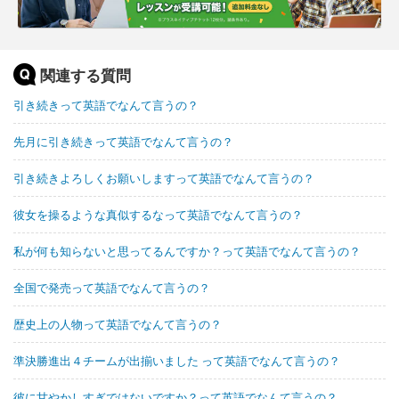
関連する質問
引き続きって英語でなんて言うの？
先月に引き続きって英語でなんて言うの？
引き続きよろしくお願いしますって英語でなんて言うの？
彼女を操るような真似するなって英語でなんて言うの？
私が何も知らないと思ってるんですか？って英語でなんて言うの？
全国で発売って英語でなんて言うの？
歴史上の人物って英語でなんて言うの？
準決勝進出４チームが出揃いました って英語でなんて言うの？
彼に甘やかしすぎではないですか？って英語でなんて言うの？