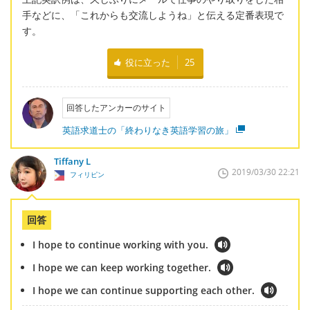
手などに、「これからも交流しようね」と伝える定番表現で
す。
役に立った
25
回答したアンカーのサイト
英語求道士の「終わりなき英語学習の旅」
Tiffany L
2019/03/30 22:21
フィリピン
回答
I hope to continue working with you.
I hope we can keep working together.
I hope we can continue supporting each other.