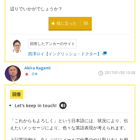
辺りでいかがでしょうか？
役に立った
50
回答したアンカーのサイト
西澤ロイ【イングリッシュ・ドクター】
Akira Kagami
2017/01/30 10:08
日本
回答
Let's keep in touch!
「これからもよろしく」という日本語には、状況により、伝
えたいメッセージにより、色々な英語表現が考えられます。
上記英訳例は、久しぶりにメールで仕事のやり取りをした相