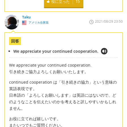
役に立った
15
Taku
2021/08/29 23:50
アメリカ合衆国
回答
We appreciate your continued cooperation.
We appreciate your continued cooperation.
引き続きご協力よろしくお願いいたします。
continued cooperation は「引き続きの協力」という意味の
英語表現です。
日本語の「よろしくお願いします」は英語にはないので、ど
のようなことを伝えたいのかを考えると訳しやすいかもしれ
ません。
お役に立てれば嬉しいです。
またいつでもご質問ください。