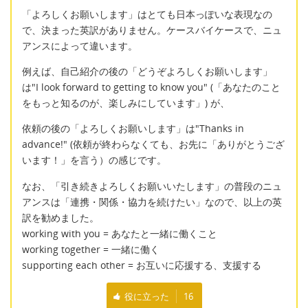
「よろしくお願いします」はとても日本っぽいな表現なの
で、決まった英訳がありません。ケースバイケースで、ニュ
アンスによって違います。
例えば、自己紹介の後の「どうぞよろしくお願いします」
は"I look forward to getting to know you" (「あなたのこと
をもっと知るのが、楽しみにしています」) が、
依頼の後の「よろしくお願いします」は"Thanks in
advance!" (依頼が終わらなくても、お先に「ありがとうござ
います！」を言う）の感じです。
なお、「引き続きよろしくお願いいたします」の普段のニュ
アンスは「連携・関係・協力を続けたい」なので、以上の英
訳を勧めました。
working with you = あなたと一緒に働くこと
working together = 一緒に働く
supporting each other = お互いに応援する、支援する
役に立った
16