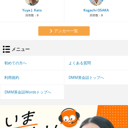
Yuya J. Kato
Kogachi OSAKA
回答数：
0
回答数：
0
アンカー一覧
メニュー
初めての方へ
よくある質問
利用規約
DMM英会話トップへ
DMM英会話Wordsトップへ