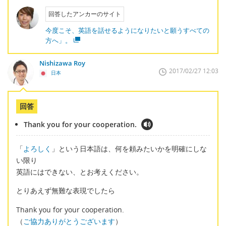
回答したアンカーのサイト
今度こそ、英語を話せるようになりたいと願うすべての
方へ」。
Nishizawa Roy
2017/02/27 12:03
日本
回答
Thank you for your cooperation.
「
よろしく
」という日本語は、何を頼みたいかを明確にしな
い限り
英語にはできない、とお考えください。
とりあえず無難な表現でしたら
Thank you for your cooperation.
（
ご協力ありがとうございます
）