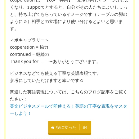
くなり、support とすると、自分がその人たちによいしょっ
と、持ち上げてもらっているイメージです（テーブルの脚の
ように☺）相手との立場により使い分けるとよいと思いま
す。
＜ボキャブラリー＞
cooperation = 協力
continued = 継続の
Thank you for ... = 〜ありがとうございます。
ビジネスなどでも使える丁寧な英語表現です。
参考にしていただけますと幸いです☺
関連した英語表現については、こちらのブログ記事をご覧く
ださい：
英文ビジネスメールで即使える！英語の丁寧な表現をマスタ
ーしよう！
役に立った
84