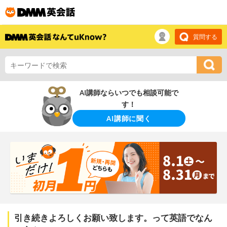
質問する
AI講師ならいつでも相談可能で
す！
AI講師に聞く
引き続きよろしくお願い致します。って英語でなん