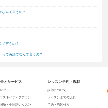
でなんて言うの？
んて言うの？
」って英語でなんて言うの？
料金とサービス
レッスン予約・教材
金プラン
講師について
ラスネイティブプラン
レッスンまでの流れ
国語・中国語レッスン
予約・講師検索