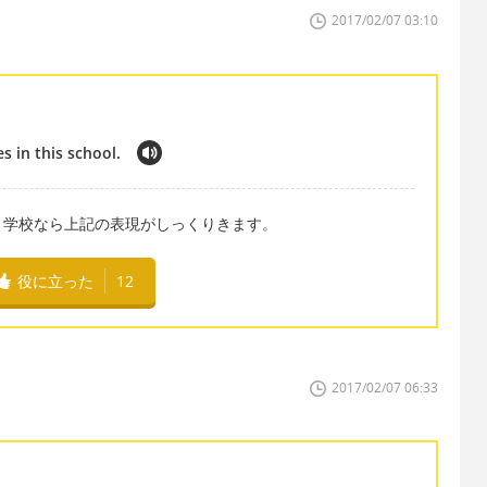
2017/02/07 03:10
s in this school.
、学校なら上記の表現がしっくりきます。
役に立った
12
2017/02/07 06:33