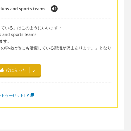
clubs and sports teams.
している」はこのようにいいます：
s and sports teams.
います。
この学校は他にも活躍している部活が沢山あります。」となり
役に立った
5
ートゥーゼットHP