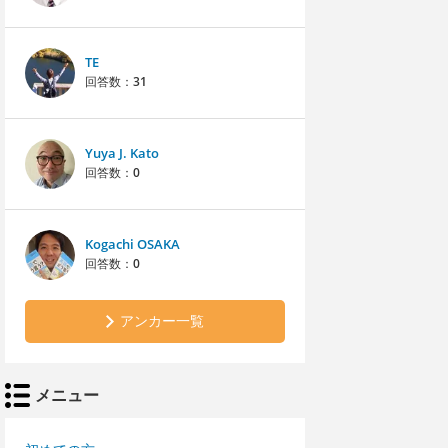
TE
回答数：
31
Yuya J. Kato
回答数：
0
Kogachi OSAKA
回答数：
0
アンカー一覧
メニュー