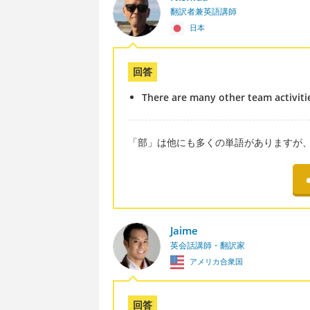
翻訳者兼英語講師
日本
回答
There are many other team activitie
「部」は他にも多くの単語がありますが
Jaime
英会話講師・翻訳家
アメリカ合衆国
回答