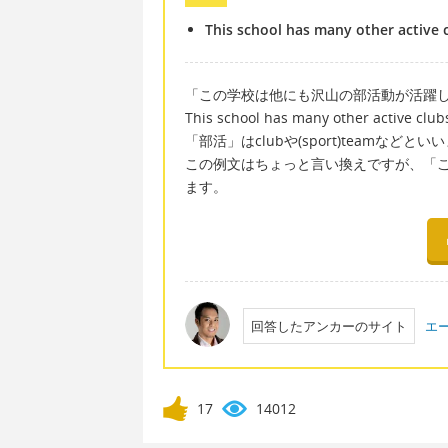
This school has many other active 
「この学校は他にも沢山の部活動が活躍
This school has many other active club
「部活」はclubや(sport)teamなどとい
この例文はちょっと言い換えですが、「
ます。
回答したアンカーのサイト
エ
17
14012