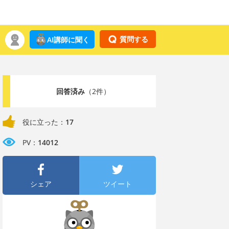
質問する
AI講師に聞く
回答済み
（2件）
役に立った：
17
PV：
14012
シェア
ツイート