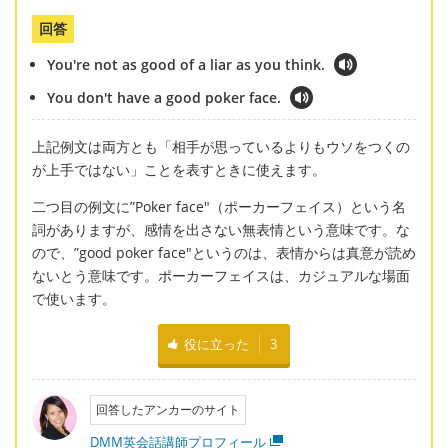
回答
You're not as good of a liar as you think.
You don't have a good poker face.
上記例文は両方とも「相手が思っているよりもウソをつくの
が上手ではない」ことを表すときに使えます。
二つ目の例文に”Poker face"（ポーカーフェイス）という名
詞がありますが、感情を出さない無表情という意味です。な
ので、”good poker face"というのは、表情からは真意が読め
ないとう意味です。ポーカーフェイスは、カジュアルな場面
で使います。
役に立った
3
回答したアンカーのサイト
DMM英会話講師プロフィール