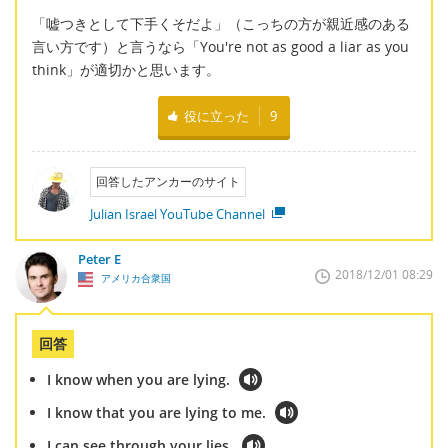
「嘘つきとして下手くそだよ」（こっちの方が親近感のある
言い方です）と言うなら「You're not as good a liar as you
think」が適切かと思います。
役に立った
9
回答したアンカーのサイト
Julian Israel YouTube Channel
Peter E
2018/12/01 08:29
アメリカ合衆国
回答
I know when you are lying.
I know that you are lying to me.
I can see through your lies.