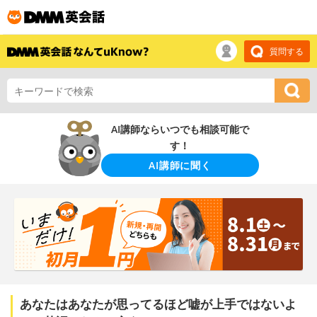
質問する
AI講師ならいつでも相談可能で
す！
AI講師に聞く
あなたはあなたが思ってるほど嘘が上手ではないよ