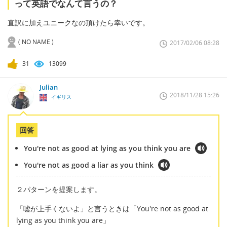
って英語でなんて言うの？
直訳に加えユニークなの頂けたら幸いです。
( NO NAME )
2017/02/06 08:28
31
13099
Julian
2018/11/28 15:26
イギリス
回答
You're not as good at lying as you think you are
You're not as good a liar as you think
２パターンを提案します。
「嘘が上手くないよ」と言うときは「You're not as good at
lying as you think you are」