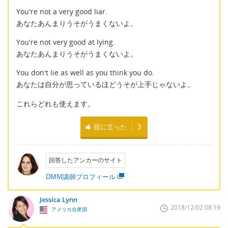
You're not a very good liar.
あなたあんまりうそがうまくないよ。
You're not very good at lying.
あなたあんまりうそがうまくないよ。
You don't lie as well as you think you do.
あなたは自分が思っているほどうそが上手じゃないよ。
これらどれも使えます。
役に立った
3
回答したアンカーのサイト
DMM講師プロフィール
Jessica Lynn
2018/12/02 08:19
アメリカ合衆国