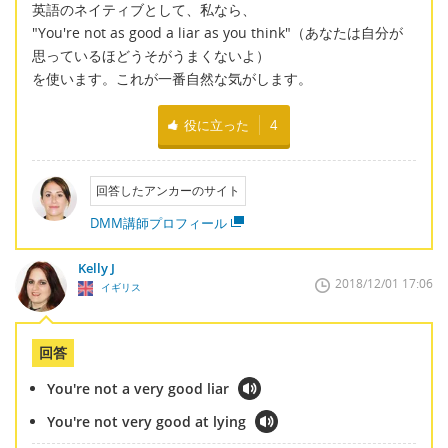
英語のネイティブとして、私なら、
"You're not as good a liar as you think"（あなたは自分が
思っているほどうそがうまくないよ）
を使います。これが一番自然な気がします。
役に立った
4
回答したアンカーのサイト
DMM講師プロフィール
Kelly J
2018/12/01 17:06
イギリス
回答
You're not a very good liar
You're not very good at lying