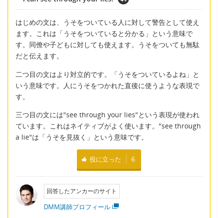
はじめの文は、うそをついている人に対して警告として使え
ます。これは「うそをついていると分かる」という意味で
す。同僚や子どもに対しても使えます。うそをついても無駄
だと伝えます。
二つ目の文はより対立的です。「うそをついているよね」と
いう意味です。人にうそをつかれた直後に使うような表現で
す。
三つ目の文には"see through your lies"という表現が使われ
ています。これはネイティブがよく使います。"see through
a lie"は「うそを見抜く」という意味です。
役に立った
6
回答したアンカーのサイト
DMM講師プロフィール