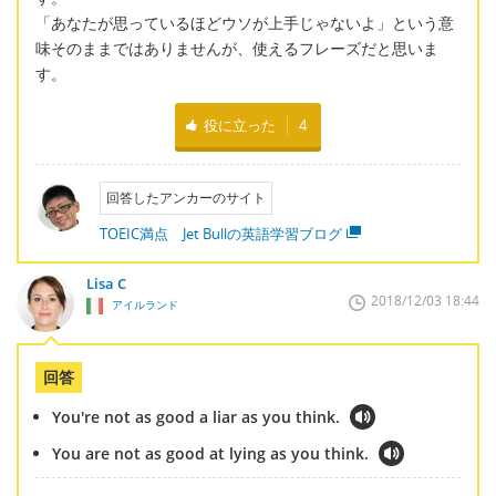
「あなたが思っているほどウソが上手じゃないよ」という意
味そのままではありませんが、使えるフレーズだと思いま
す。
役に立った
4
回答したアンカーのサイト
TOEIC満点 Jet Bullの英語学習ブログ
Lisa C
2018/12/03 18:44
アイルランド
回答
You're not as good a liar as you think.
You are not as good at lying as you think.