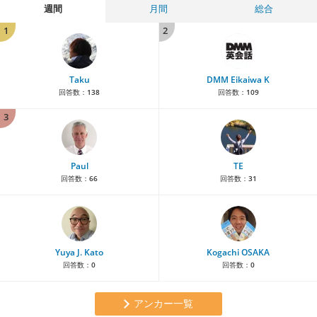
週間
月間
総合
1
2
Taku
DMM Eikaiwa K
回答数：
138
回答数：
109
3
Paul
TE
回答数：
66
回答数：
31
Yuya J. Kato
Kogachi OSAKA
回答数：
0
回答数：
0
アンカー一覧