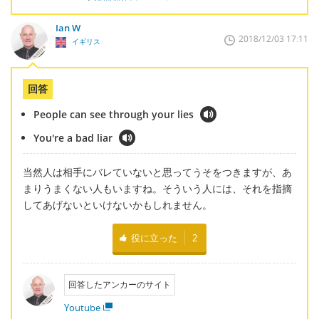
Ian W
2018/12/03 17:11
イギリス
回答
People can see through your lies
You're a bad liar
当然人は相手にバレていないと思ってうそをつきますが、あ
まりうまくない人もいますね。そういう人には、それを指摘
してあげないといけないかもしれません。
役に立った
2
回答したアンカーのサイト
Youtube