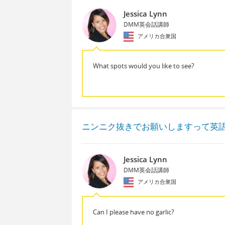
Jessica Lynn
DMM英会話講師
アメリカ合衆国
What spots would you like to see?
ニンニク抜きでお願いしますって英
Jessica Lynn
DMM英会話講師
アメリカ合衆国
Can I please have no garlic?