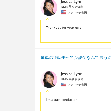
Jessica Lynn
DMM英会話講師
アメリカ合衆国
Thank you for your help.
電車の運転手って英語でなんて言う
Jessica Lynn
DMM英会話講師
アメリカ合衆国
I'm a train conductor.