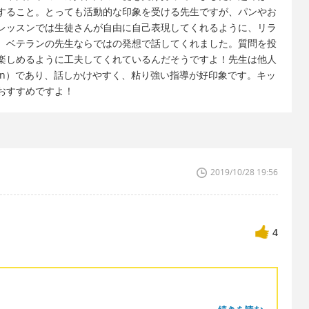
すること。とっても活動的な印象を受ける先生ですが、パンやお
レッスンでは生徒さんが自由に自己表現してくれるように、リラ
、ベテランの先生ならではの発想で話してくれました。質問を投
楽しめるように工夫してくれているんだそうですよ！先生は他人
erson）であり、話しかけやすく、粘り強い指導が好印象です。キッ
おすすめですよ！
？
2019/10/28 19:56
4