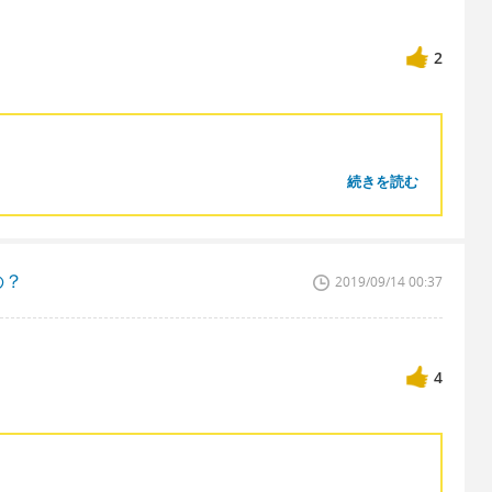
2
続きを読む
の？
2019/09/14 00:37
4