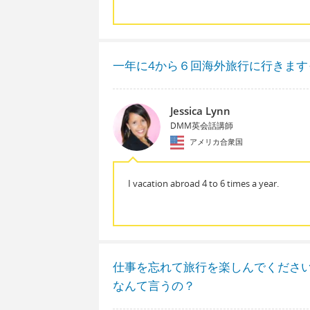
一年に4から６回海外旅行に行きます
Jessica Lynn
DMM英会話講師
アメリカ合衆国
I vacation abroad 4 to 6 times a year.
仕事を忘れて旅行を楽しんでくださ
なんて言うの？