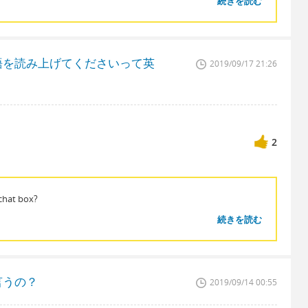
続きを読む
語を読み上げてくださいって英
2019/09/17 21:26
2
chat box?
続きを読む
言うの？
2019/09/14 00:55