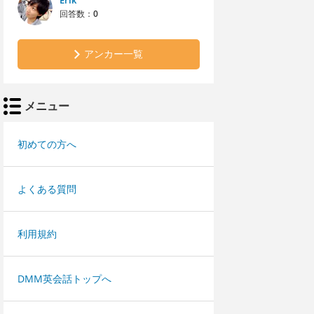
Erik
回答数：
0
アンカー一覧
メニュー
初めての方へ
よくある質問
利用規約
DMM英会話トップへ