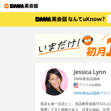
Jessica Lynn
DMM英会話講師
アメリカ合衆国
DMM英会話講師プロフ
英語を第一言語とし、英語教育資格TESOL
指導してきた経験があり、日本を始め、台湾