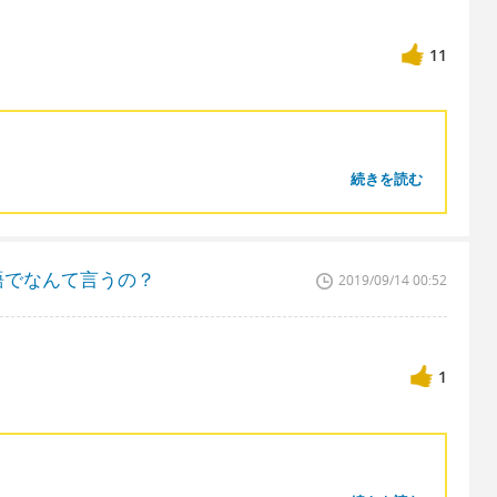
11
続きを読む
語でなんて言うの？
2019/09/14 00:52
1