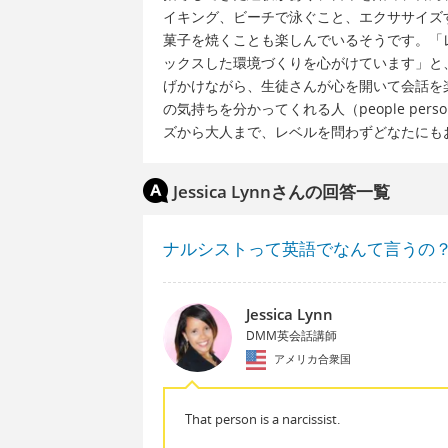
イキング、ビーチで泳ぐこと、エクササイズ
菓子を焼くことも楽しんでいるそうです。「
ックスした環境づくりを心がけています」と
げかけながら、生徒さんが心を開いて会話を
の気持ちを分かってくれる人（people p
ズから大人まで、レベルを問わずどなたにも
Jessica Lynnさんの回答一覧
ナルシストって英語でなんて言うの
Jessica Lynn
DMM英会話講師
アメリカ合衆国
That person is a narcissist.