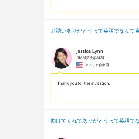
お誘いありがとうって英語でなんて
Jessica Lynn
DMM英会話講師
アメリカ合衆国
Thank you for the invitation.
助けてくれてありがとうって英語で