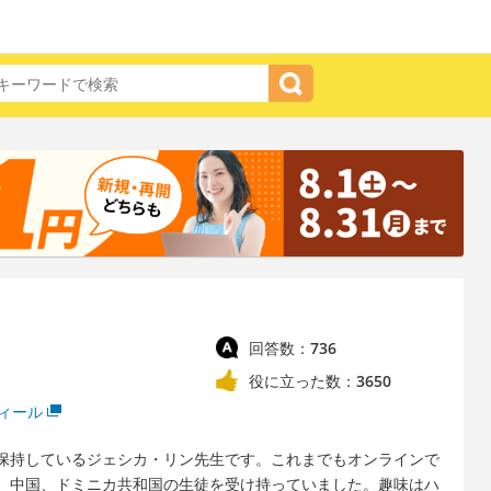
回答数：
736
役に立った数：
3650
ィール
も保持しているジェシカ・リン先生です。これまでもオンラインで
、中国、ドミニカ共和国の生徒を受け持っていました。趣味はハ