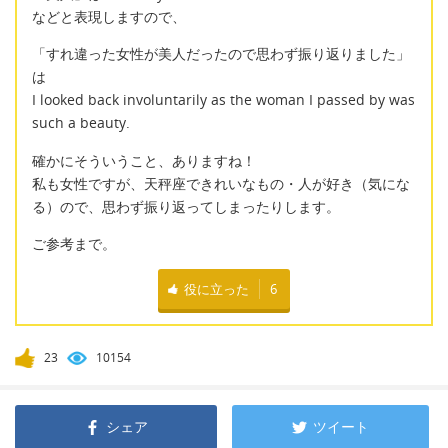
などと表現しますので、
「すれ違った女性が美人だったので思わず振り返りました」
は
I looked back involuntarily as the woman I passed by was
such a beauty.
確かにそういうこと、ありますね！
私も女性ですが、天秤座できれいなもの・人が好き（気にな
る）ので、思わず振り返ってしまったりします。
ご参考まで。
役に立った
6
23
10154
シェア
ツイート