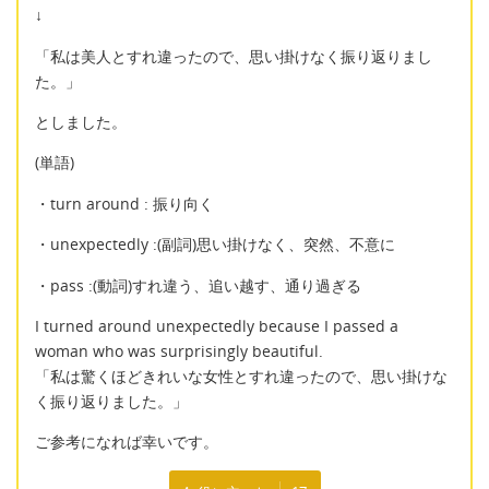
↓
「私は美人とすれ違ったので、思い掛けなく振り返りまし
た。」
としました。
(単語)
・turn around : 振り向く
・unexpectedly :(副詞)思い掛けなく、突然、不意に
・pass :(動詞)すれ違う、追い越す、通り過ぎる
I turned around unexpectedly because I passed a
woman who was surprisingly beautiful.
「私は驚くほどきれいな女性とすれ違ったので、思い掛けな
く振り返りました。」
ご参考になれば幸いです。