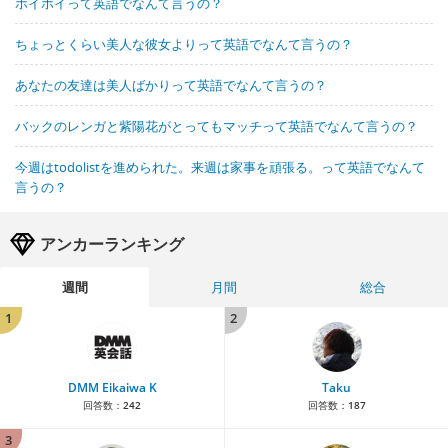
ホイホイって英語でなんて言うの？
ちょっとくらい美人な彼女よりって英語でなんて言うの？
あなたの友達は美人ばかりって英語でなんて言うの？
バックのレンガと紫陽花がとってもマッチって英語でなんて言うの？
今週はtodolistを進められた。来週は家事を頑張る。って英語でなんて
言うの？
アンカーランキング
週間
月間
総合
1
2
DMM Eikaiwa K
Taku
回答数：
242
回答数：
187
3