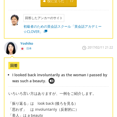
役に立った
17
回答したアンカーのサイト
初級者のための英会話スクール「英会話アカデミー
☆CLOVER」
Yoshiko
2017/02/11 21:22
日本
回答
I looked back involuntarily as the woman I passed by
was such a beauty.
いろいろ言い方はありますが、一例をご紹介します。
「振り返る」は look back (後ろを見る）
「思わず」 は involuntarily（反射的に）
「美人」は a beauty