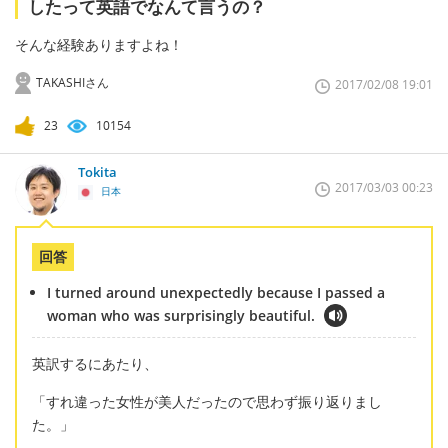
したって英語でなんて言うの？
そんな経験ありますよね！
TAKASHIさん
2017/02/08 19:01
23
10154
Tokita
2017/03/03 00:23
日本
回答
I turned around unexpectedly because I passed a
woman who was surprisingly beautiful.
英訳するにあたり、
「すれ違った女性が美人だったので思わず振り返りまし
た。」