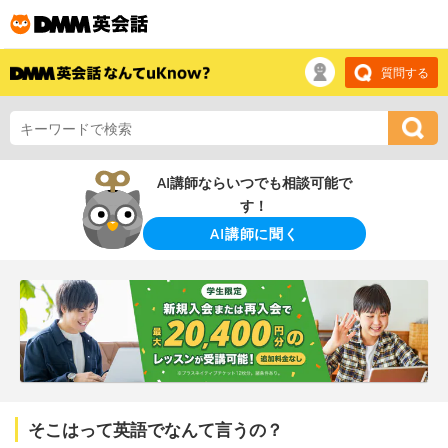
質問する
AI講師ならいつでも相談可能で
す！
AI講師に聞く
そこはって英語でなんて言うの？