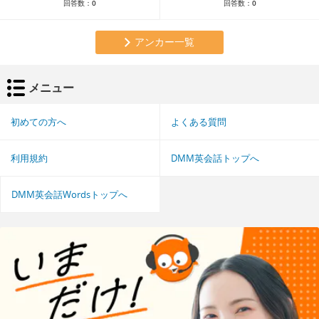
回答数：
0
回答数：
0
アンカー一覧
メニュー
初めての方へ
よくある質問
利用規約
DMM英会話トップへ
DMM英会話Wordsトップへ