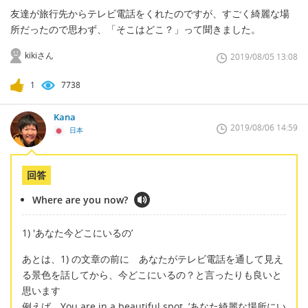
友達が旅行先からテレビ電話をくれたのですが、すごく綺麗な場
所だったので思わず、「そこはどこ？」って聞きました。
kikiさん
2019/08/05 13:08
1
7738
Kana
2019/08/06 14:59
日本
回答
Where are you now?
1) 'あなた今どこにいるの’
あとは、1) の文章の前に あなたがテレビ電話を通して見え
る景色を話してから、今どこにいるの？と言ったりも良いと
思います
例えば You are in a beautiful spot. ’あなた綺麗な場所にい