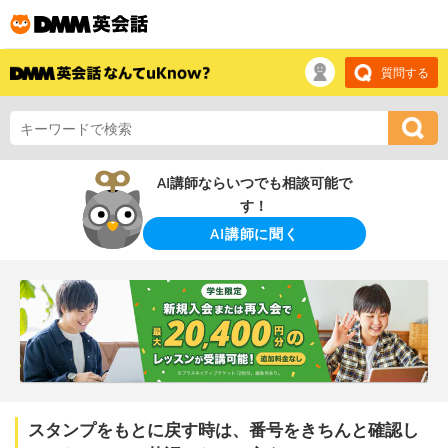
質問する
AI講師ならいつでも相談可能で
す！
AI講師に聞く
スタンプをもとに戻す時は、番号をきちんと確認し