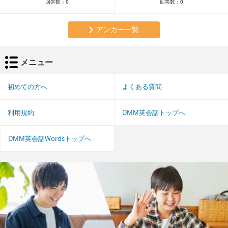
回答数：
0
回答数：
0
アンカー一覧
メニュー
初めての方へ
よくある質問
利用規約
DMM英会話トップへ
DMM英会話Wordsトップへ