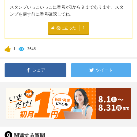
スタンプいっこいっこに番号が0から９まであります。スタ
ンプを戻す前に番号確認してね。
役に立った
1
1
3646
シェア
ツイート
関連する質問