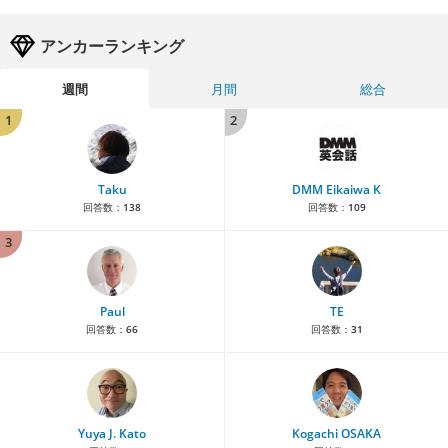
アンカーランキング
週間
月間
総合
1
2
Taku
DMM Eikaiwa K
回答数：
138
回答数：
109
3
Paul
TE
回答数：
66
回答数：
31
Yuya J. Kato
Kogachi OSAKA