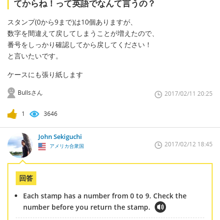
てからね！って英語でなんて言うの？
スタンプ(0から9まで)は10個ありますが、
数字を間違えて戻してしまうことが増えたので、
番号をしっかり確認してから戻してください！
と言いたいです。
ケースにも張り紙します
Bullsさん
2017/02/11 20:25
1
3646
John Sekiguchi
2017/02/12 18:45
アメリカ合衆国
回答
Each stamp has a number from 0 to 9. Check the
number before you return the stamp.