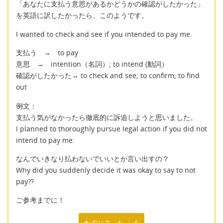
「あなたに支払う意思があるかどうかの確認がしたかった」
を英語に訳したかったら、このようです。
I wanted to check and see if you intended to pay me.
支払う → to pay
意思 → intention（名詞）; to intend (動詞）
確認がしたかった→ to check and see; to confirm; to find
out
例文：
支払う気がなかったら徹底的に訴追しようと思いました。
I planned to thoroughly pursue legal action if you did not
intend to pay me.
なんでいきなり払わないでいいとか言い出すの？
Why did you suddenly decide it was okay to say to not
pay??
ご参考までに！
役に立った
6