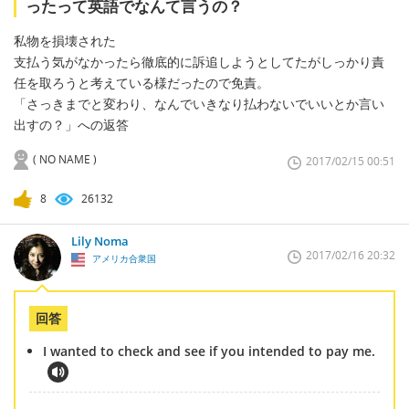
ったって英語でなんて言うの？
私物を損壊された
支払う気がなかったら徹底的に訴追しようとしてたがしっかり責
任を取ろうと考えている様だったので免責。
「さっきまでと変わり、なんでいきなり払わないでいいとか言い
出すの？」への返答
( NO NAME )
2017/02/15 00:51
8
26132
Lily Noma
2017/02/16 20:32
アメリカ合衆国
回答
I wanted to check and see if you intended to pay me.