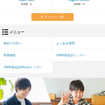
回答数：
0
回答数：
0
アンカー一覧
メニュー
初めての方へ
よくある質問
利用規約
DMM英会話トップへ
DMM英会話Wordsトップへ