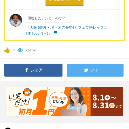
回答したアンカーのサイト
「大阪 (難波・堺・河内長野)カフェ英語レッスン
(1h1666円～)」
8
26132
シェア
ツイート