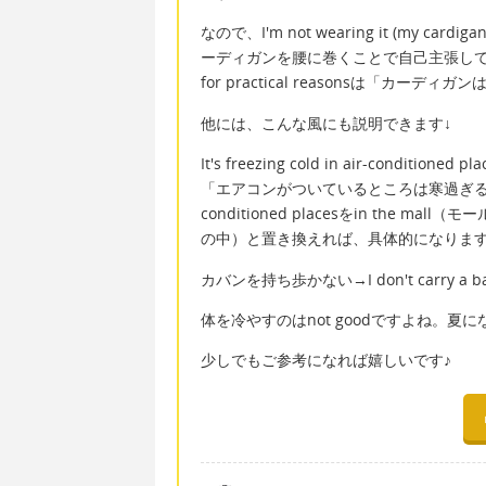
なので、I'm not wearing it (my cardiga
ーディガンを腰に巻くことで自己主張してい
for practical reasonsは「
他には、こんな風にも説明できます↓
It's freezing cold in air-conditioned pl
「エアコンがついているところは寒過ぎる、
conditioned placesをin the mall（
の中）と置き換えれば、具体的になりま
カバンを持ち歩かない→I don't carr
体を冷やすのはnot goodですよね。
少しでもご参考になれば嬉しいです♪