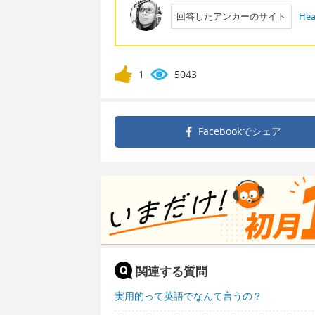
回答したアンカーのサイト
Hea
1
5043
Facebookで
シェア
関連する質問
実用的って英語でなんて言うの？