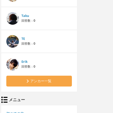
Taku
回答数：
0
TE
回答数：
0
Erik
回答数：
0
アンカー一覧
メニュー