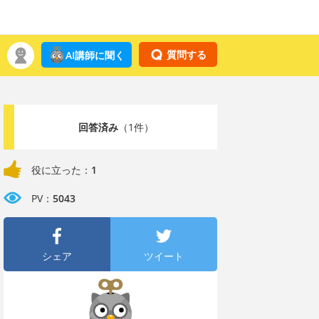
質問する
AI講師に聞く
回答済み
（1件）
役に立った：
1
PV：
5043
シェア
ツイート