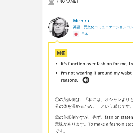
( NO NAME )
Michiru
英語・異文化コミュニケーションコ
日本
回答
It's function over fashion for me; 
I'm not wearing it around my waist 
reasons.
①の英訳例は、「私には、オシャレより
分の体を温めるため。」という感じです。F
②の英訳例ですが、先ず、fashion st
意味があります。To make a fashoi
です。