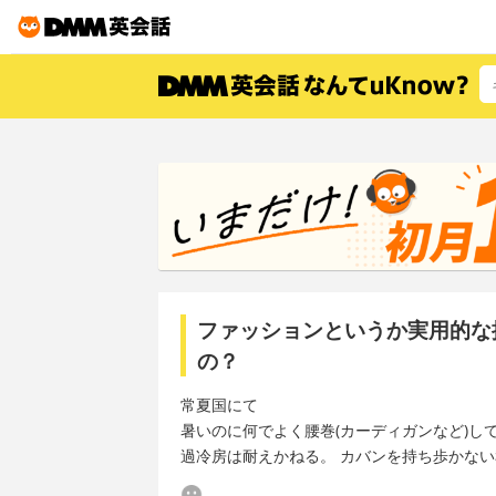
ファッションというか実用的な
の？
常夏国にて
暑いのに何でよく腰巻(カーディガンなど)
過冷房は耐えかねる。 カバンを持ち歩かな