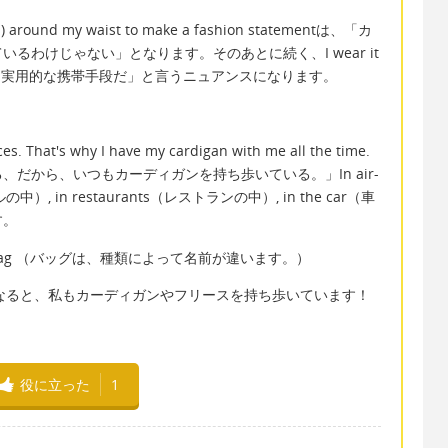
n) around my waist to make a fashion statementは、「カ
るわけじゃない」となります。そのあとに続く、I wear it
カーディガンは実用的な携帯手段だ」と言うニュアンスになります。
aces. That's why I have my cardigan with me all the time.
だから、いつもカーディガンを持ち歩いている。」In air-
モールの中）, in restaurants（レストランの中）, in the car（車
す。
y a bag （バッグは、種類によって名前が違います。）
夏になると、私もカーディガンやフリースを持ち歩いています！
役に立った
1