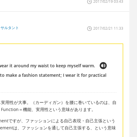
2017/02/19 03:43
ンサルタント
2017/02/21 11:33
I wear it around my waist to keep myself warm.
to make a fashion statement; I wear it for practical
も実用性が大事。（カーディガン）を腰に巻いているのは、自
unction＝機能、実用性という意味があります。
atementですが、ファッションによる自己表現・自己主張という
n statementは、ファッションを通して自己主張する、という意味