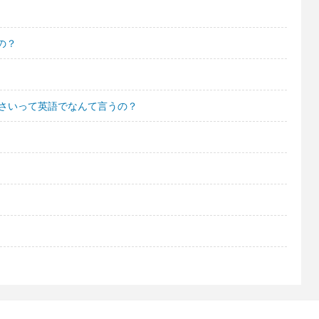
の？
ださいって英語でなんて言うの？