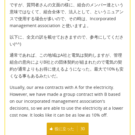
ですが、質問者さんの文面の様に、組合のメンバー達という
意味ではなくて、組合全体で、法人として、というニュアン
スで使用する場合が多いので、その時は、Incorporated
management association と使いますよ。
以下に、全文の訳を載せておきますので、参考にしてくださ
い(^^)
通常であれば、この地域はA社と電気は契約しますが、管理
組合の意向によりB社との団体契約が組まれたので電気の契
約が通常よりもお得に使えるようになった。最大で10%も安
くなる事もあるみたいだ。
Usually, our area contracts with A for the electricity.
However, we have made a group contract with B based
on our incorporated management association's
decisions, so we are able to use the electricity at a lower
cost now. It looks like it can be as low as 10% off.
役に立った
30