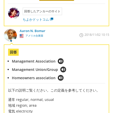
回答したアンカーのサイト
ちよかドットコム
Aaron N. Bomar
2018/11/02 10:15
アメリカ合衆国
回答
Management Association
Management Union/Group
Homeowners association
以下の説明ご覧ください。この定義を参考してください。
通常 regular; normal; usual
地域 region; area
電気 electricity