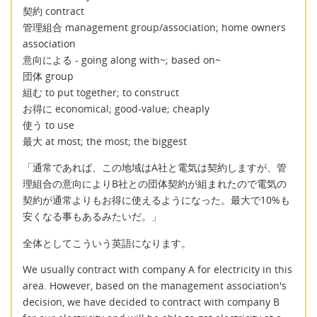
契約 contract
管理組合 management group/association; home owners
association
意向による - going along with~; based on~
団体 group
組む to put together; to construct
お得に economical; good-value; cheaply
使う to use
最大 at most; the most; the biggest
「通常であれば、この地域はA社と電気は契約しますが、管
理組合の意向によりB社との団体契約が組まれたので電気の
契約が通常よりもお得に使えるようになった。最大で10%も
安くなる事もあるみたいだ。」
全体としてこういう英語になります。
We usually contract with company A for electricity in this
area. However, based on the management association's
decision, we have decided to contract with company B