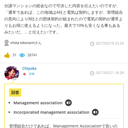
分譲マンションの総会なので可決した内容を伝えたいのですが、
「通常であれば、この地域はA社と電気は契約しますが、管理組合
の意向によりB社との団体契約が組まれたので電気の契約が通常よ
りもお得に使えるようになった。最大で10%も安くなる事もある
みたいだ。」と伝えたいです。
shota tokonamiさん
2017/02/19 23:24
51
26741
Chiyoka
2017/02/21 16:29
日本
回答
Management association
Incorporated management association
管理組合だけであれば、Management Associationで良いの