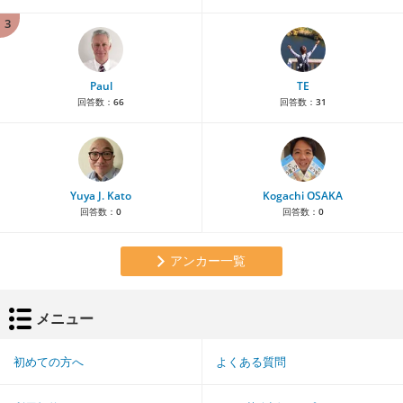
3
Paul
TE
回答数：
66
回答数：
31
Yuya J. Kato
Kogachi OSAKA
回答数：
0
回答数：
0
アンカー一覧
メニュー
初めての方へ
よくある質問