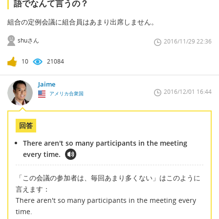
語でなんて言うの？
組合の定例会議に組合員はあまり出席しません。
shuさん
2016/11/29 22:36
10
21084
Jaime
2016/12/01 16:44
アメリカ合衆国
回答
There aren't so many participants in the meeting
every time.
「この会議の参加者は、毎回あまり多くない」はこのように
言えます：
There aren't so many participants in the meeting every
time.