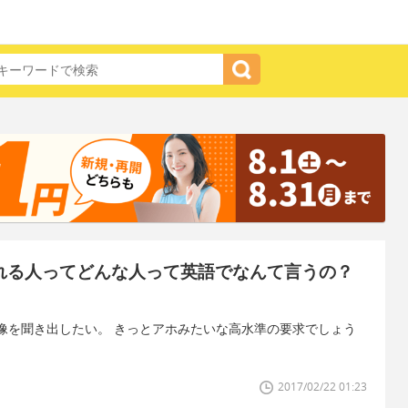
てくれる人ってどんな人って英語でなんて言うの？
像を聞き出したい。 きっとアホみたいな高水準の要求でしょう
2017/02/22 01:23