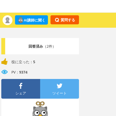
質問する
AI講師に聞く
回答済み
（2件）
役に立った：
5
PV：
9374
シェア
ツイート