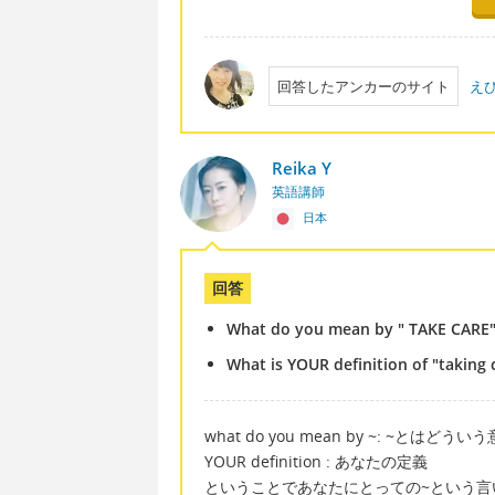
回答したアンカーのサイト
え
Reika Y
英語講師
日本
回答
What do you mean by " TAKE CARE"
What is YOUR definition of "taking
what do you mean by ~: ~とはどうい
YOUR definition : あなたの定義
ということであなたにとっての~という言