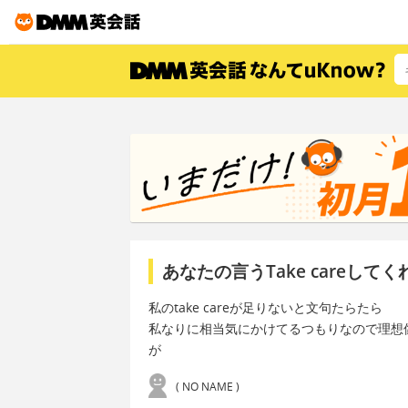
あなたの言うTake careし
私のtake careが足りないと文句たらたら
私なりに相当気にかけてるつもりなので理想
が
( NO NAME )