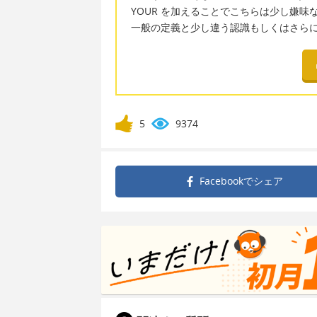
YOUR を加えることでこちらは少し嫌味
一般の定義と少し違う認識もしくはさら
5
9374
Facebookで
シェア