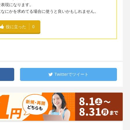
な表現になります。
になにかを求めてる場合に使うと良いかもしれません。
役に立った
0
Twitterで
ツイート