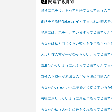
関連する質問
発音に気をつけるって英語でなんて言うの？
電話をきる時”take care”って言われた
健康には、気を付けていますって英語でなん
あなたは私と同じくらい彼女を愛するたった
犬より猫の方が手が掛からない。って英語で
風邪ひかないようにね！って英語でなんて言
自分の不摂生が原因なのだから彼に同情の余
あなたがcareという単語をどう捉えている
法律に違反しないように注意するって英語で
あなたが私（人生）に色をくれるって英語で