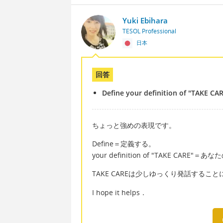
Yuki Ebihara
TESOL Professional
日本
回答
Define your definition of "TAKE CAR
ちょっと強めの表現です。
Define＝定義する。
your definition of "TAKE CAR
TAKE CAREは少しゆっくり発話する
I hope it helps．