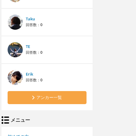
Taku
回答数：
0
TE
回答数：
0
Erik
回答数：
0
アンカー一覧
メニュー