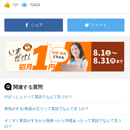
121
72424
シェア
ツイート
関連する質問
汗びっしょりって英語でなんて言うの？
寒気がする/鳥肌が立つって英語でなんて言うの？
ぞくぞく寒気がするから熱測ったら39度あったって英語でなんて言う
の？