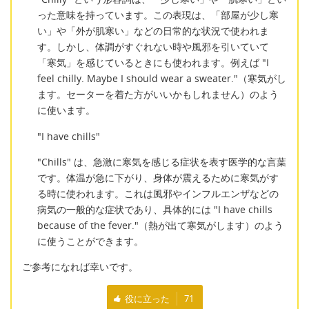
った意味を持っています。この表現は、「部屋が少し寒
い」や「外が肌寒い」などの日常的な状況で使われま
す。しかし、体調がすぐれない時や風邪を引いていて
「寒気」を感じているときにも使われます。例えば "I
feel chilly. Maybe I should wear a sweater."（寒気がし
ます。セーターを着た方がいいかもしれません）のよう
に使います。
"I have chills"
"Chills" は、急激に寒気を感じる症状を表す医学的な言葉
です。体温が急に下がり、身体が震えるために寒気がす
る時に使われます。これは風邪やインフルエンザなどの
病気の一般的な症状であり、具体的には "I have chills
because of the fever."（熱が出て寒気がします）のよう
に使うことができます。
ご参考になれば幸いです。
役に立った
71