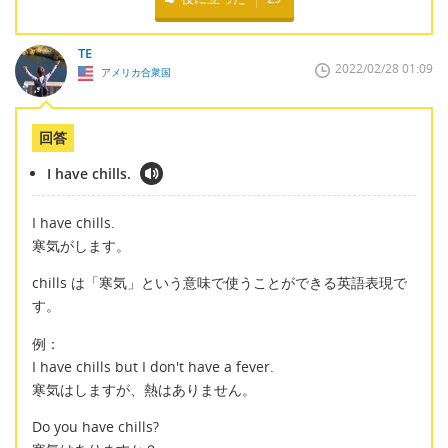
TE
2022/02/28 01:09
アメリカ合衆国
回答
I have chills.
I have chills.
寒気がします。
chills は「寒気」という意味で使うことができる英語表現で
す。
例：
I have chills but I don't have a fever.
寒気はしますが、熱はありません。
Do you have chills?