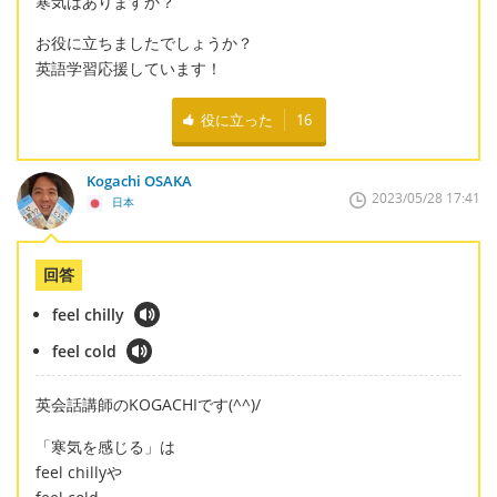
寒気はありますか？
お役に立ちましたでしょうか？
英語学習応援しています！
役に立った
16
Kogachi OSAKA
2023/05/28 17:41
日本
回答
feel chilly
feel cold
英会話講師のKOGACHIです(^^)/
「寒気を感じる」は
feel chillyや