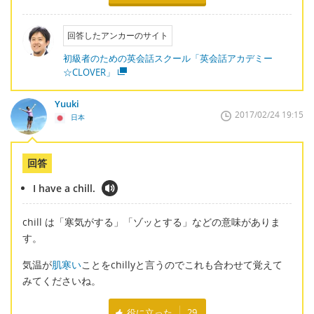
回答したアンカーのサイト
初級者のための英会話スクール「英会話アカデミー
☆CLOVER」
Yuuki
2017/02/24 19:15
日本
回答
I have a chill.
chill は「寒気がする」「ゾッとする」などの意味がありま
す。
気温が
肌寒い
ことをchillyと言うのでこれも合わせて覚えて
みてくださいね。
役に立った
29