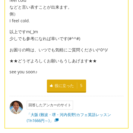
feel cold
などと言い表すことが出来ます。
例）
I feel cold.
以上ですm(_)m
少しでも参考になれば幸いです(#^^#)
お困りの時は、いつでも気軽にご質問ください(^0^)/
★★どうぞよろしくお願いもうしあげます★★
see you soon♪
役に立った
5
回答したアンカーのサイト
「大阪 (難波・堺・河内長野)カフェ英語レッスン
(1h1666円～)」