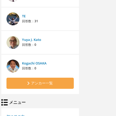
TE
回答数：
31
Yuya J. Kato
回答数：
0
Kogachi OSAKA
回答数：
0
アンカー一覧
メニュー