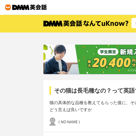
その猫は長毛種なの？って英語
猫の具体的な品種を教えてもらった後に、そ
どう言えば良いですか
( NO NAME )