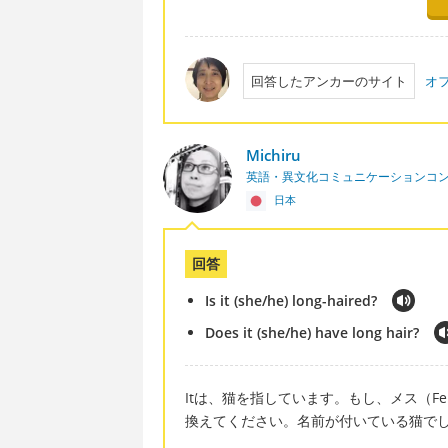
回答したアンカーのサイト
オフ
Michiru
英語・異文化コミュニケーションコ
日本
回答
Is it (she/he) long-haired?
Does it (she/he) have long hair?
Itは、猫を指しています。もし、メス（Fem
換えてください。名前が付いている猫で