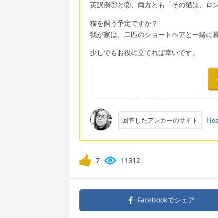
英訳例①と②、両方とも「その猫は、ロ
猫を飼う予定ですか？
我が家は、二匹のショートヘアと一緒に
少しでもお役に立てれば幸いです。
回答したアンカーのサイト
Hea
7
11312
Facebookで
シェア