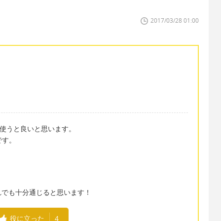
2017/03/28 01:00
"を使うと良いと思います。
」です。
れでも十分通じると思います！
役に立った
4