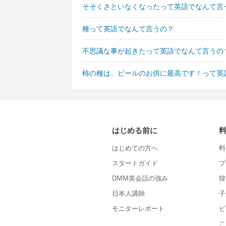
そそくさといなくなったって英語でなんて言
種って英語でなんて言うの？
不思議な事が起きたって英語でなんて言うの
柿の種は、ビールのお供に最高です！って英
はじめる前に
はじめての方へ
料
スタートガイド
プ
DMM英会話の強み
韓
日本人講師
子
モニターレポート
ビ
こ