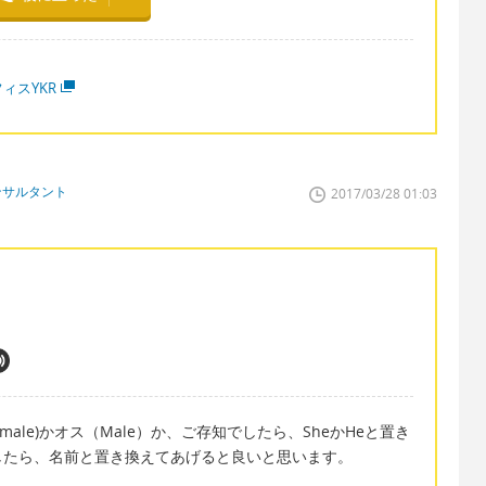
ィスYKR
ンサルタント
2017/03/28 01:03
ale)かオス（Male）か、ご存知でしたら、SheかHeと置き
したら、名前と置き換えてあげると良いと思います。