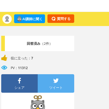
質問する
AI講師に聞く
回答済み
（2件）
役に立った：
7
PV：
11312
シェア
ツイート