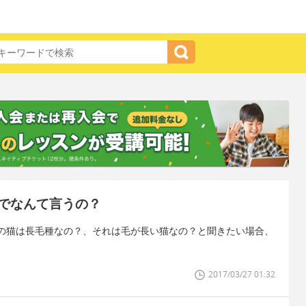
でなんて言うの？
の猫は長毛種なの？、それは毛が長い猫なの？と聞きたい場合、
2017/03/27 01:32