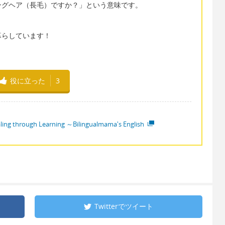
ングヘア（長毛）ですか？」という意味です。
暮らしています！
役に立った
3
ling through Learning ～Bilingualmama's English
Twitterで
ツイート