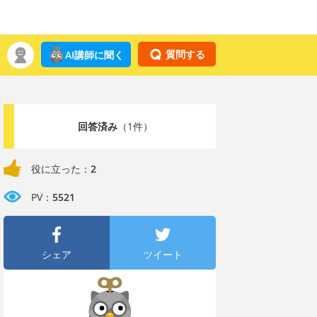
質問する
AI講師に聞く
回答済み
（1件）
役に立った：
2
PV：
5521
シェア
ツイート