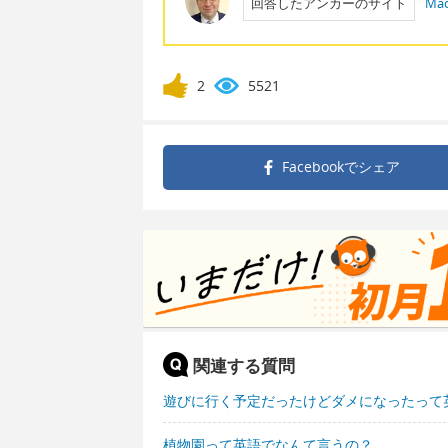
回答したアンカーのサイト
Mac
2
5521
Facebookで
シェア
関連する質問
遊びに行く予定だったけどダメになったって
植物園って英語でなんて言うの？