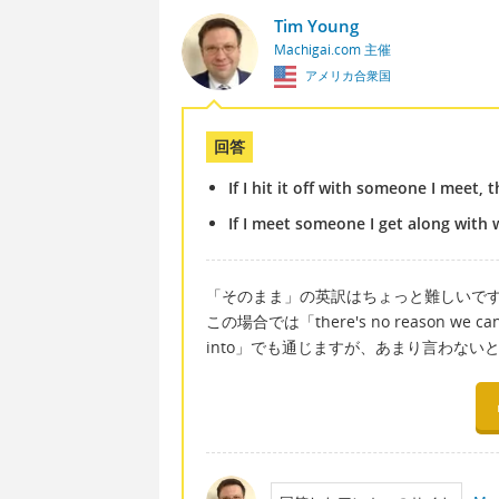
Tim Young
Machigai.com 主催
アメリカ合衆国
回答
If I hit it off with someone I meet,
If I meet someone I get along with 
「そのまま」の英訳はちょっと難しいで
この場合では「there's no reason we can
into」でも通じますが、あまり言わない