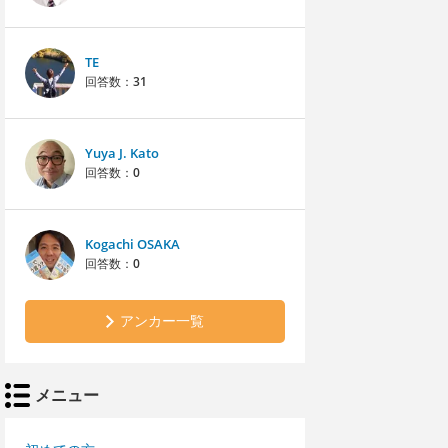
TE
回答数：
31
Yuya J. Kato
回答数：
0
Kogachi OSAKA
回答数：
0
アンカー一覧
メニュー