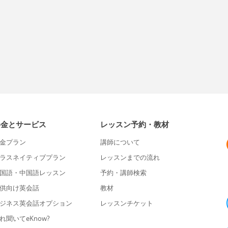
料金とサービス
レッスン予約・教材
金プラン
講師について
ラスネイティブプラン
レッスンまでの流れ
国語・中国語レッスン
予約・講師検索
供向け英会話
教材
ジネス英会話オプション
レッスンチケット
れ聞いてeKnow?