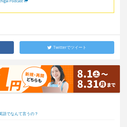
higai Podcast
Twitterで
ツイート
英語でなんて言うの？