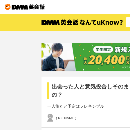
出会った人と意気投合しそのま
の？
一人旅だと予定はフレキシブル
( NO NAME )