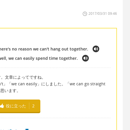
2017/03/31 09:46
 there's no reason we can't hang out together.
well, we can easily spend time together.
す。文章によってですね。
't」「we can easily」にしました。「we can go straight
と思います。
役に立った
2