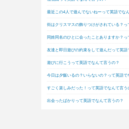
最近この4人で遊んでないねーって英語でな
街はクリスマスの飾りつけがされている？っ
同姓同名のひとに会ったことありますか？っ
友達と即日遊びの約束をして遊んだって英語
遊びに行こうって英語でなんて言うの？
今日は夕飯いるの？いらないの？って英語で
すごく楽しみだった！って英語でなんて言う
出会ったばかりって英語でなんて言うの？