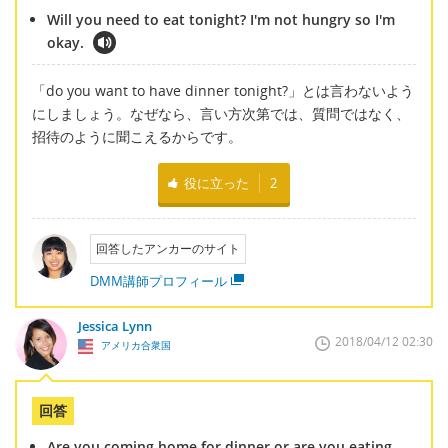
Will you need to eat tonight? I'm not hungry so I'm
okay.
「do you want to have dinner tonight?」とは言わないよう
にしましょう。なぜなら、言い方次第では、質問ではなく、
招待のように聞こえるからです。
役に立った
2
回答したアンカーのサイト
DMM講師プロフィール
Jessica Lynn
2018/04/12 02:30
アメリカ合衆国
回答
Are you coming home for dinner or are you eating