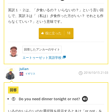
英訳１・２は、「夕食いるの？ いらないの？」という言い回
しで、英訳３は「（私は）夕食作った方がいい？ それとも作
らなくていい？」という意味です。
役に立った
18
回答したアンカーのサイト
エートゥーゼット英語学校
Julian
2016/10/15 21:03
イギリス
回答
① Do you need dinner tonight or not?
いるのかいらないのか選択肢を提示するときは「or not」を