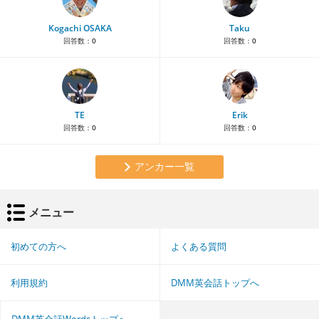
Kogachi OSAKA
Taku
回答数：
0
回答数：
0
TE
Erik
回答数：
0
回答数：
0
アンカー一覧
メニュー
初めての方へ
よくある質問
利用規約
DMM英会話トップへ