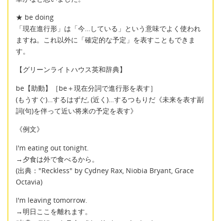
★ be doing
「現在進行形」は「今…している」という意味でよく使われ
ますね。これ以外に「確定的な予定」を表すこともできま
す。
【グリーンライトハウス英和辞典】
be【助動】［be＋現在分詞で進行形を表す］
(もうすぐ)…するはずだ, (近く)…するつもりだ《未来を表す副
詞(句)を伴って近い将来の予定を表す》
《例文》
I'm eating out tonight.
→夕食は外で食べるから。
(出典："Reckless" by Cydney Rax, Niobia Bryant, Grace
Octavia)
I'm leaving tomorrow.
→明日ここを離れます。