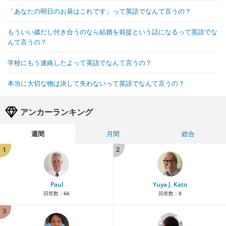
「あなたの明日のお昼はこれです」って英語でなんて言うの？
もういい歳だし付き合うのなら結婚を前提という話になるって英語でな
んて言うの？
学校にもう連絡したよって英語でなんて言うの？
本当に大切な物は決して失わないって英語でなんて言うの？
アンカーランキング
週間
月間
総合
1
2
Paul
Yuya J. Kato
回答数：
66
回答数：
0
3