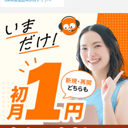
DMM英会話Wordsトップへ