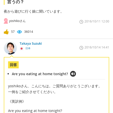
言うの？
夜から遊びに行く娘に聞いています。
yoshikoさん
2016/10/11 12:00
57
36014
Takaya Suzuki
2016/10/14 14:41
日本
回答
Are you eating at home tonight?
yoshikoさん、こんにちは。ご質問ありがとうございます。
一例をご紹介させてください。
《英訳例》
Are you eating at home tonight?