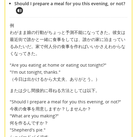
Should I prepare a meal for you this evening, or not?
例
わがまま娘の行動がちょっと予測不能になってきた。彼女は
最近街で誰かと一緒に食事をしては、誰かの家に泊まってい
るみたいだ。家で何人分の食事を作ればいいかさえわからな
くなってきた。
"Are you eating at home or eating out tonight?"
"I'm out tonight, thanks."
（今日は出かけるから大丈夫、ありがとう。）
または少し間接的に尋ねる方法としては以下。
"Should I prepare a meal for you this evening, or not?"
今夜の食事を用意しますか？しませんか？
"What are you making?"
何を作るんですか？
"Shepherd's pie."
シェパードパイです。