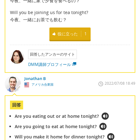
今夜、一緒に家で夕食を食べるの？
Will you be joining us for tea tonight?
今夜、一緒にお茶でも飲む？
役に立った
1
回答したアンカーのサイト
DMM講師プロフィール
Jonathan B
2022/07/08 18:49
アメリカ合衆国
回答
Are you eating out or at home tonight?
Are you going to eat at home tonight?
Will you make it home for dinner tonight?