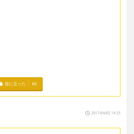
役に立った
66
2017/04/02 14:25