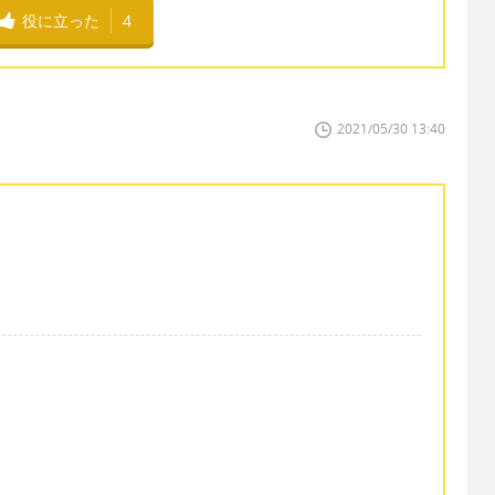
役に立った
4
2021/05/30 13:40