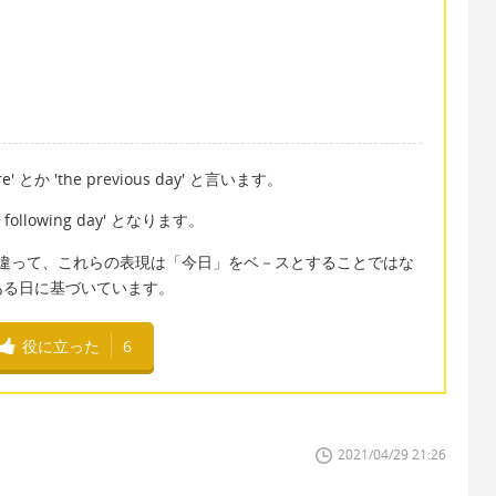
 とか 'the previous day' と言います。
e following day' となります。
ow' (明日) と違って、これらの表現は「今日」をベ－スとすることではな
ある日に基づいています。
役に立った
6
2021/04/29 21:26