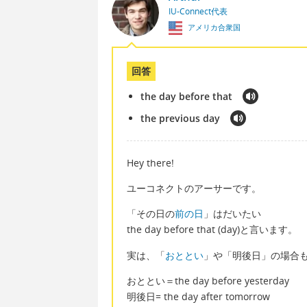
IU-Connect代表
アメリカ合衆国
回答
the day before that
the previous day
Hey there!
ユーコネクトのアーサーです。
「その日の
前の日
」はだいたい
the day before that (day)と言います。
実は、「
おととい
」や「明後日」の場合
おととい＝the day before yesterday
明後日= the day after tomorrow