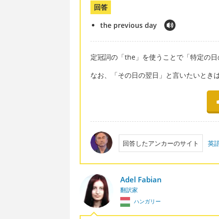
回答
the previous day
定冠詞の「the」を使うことで「特定の日
なお、「その日の翌日」と言いたいときは「th
回答したアンカーのサイト
英
Adel Fabian
翻訳家
ハンガリー