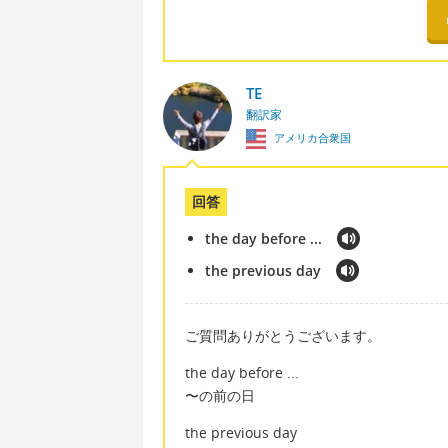
TE
翻訳家
アメリカ合衆国
回答
the day before ...
the previous day
ご質問ありがとうございます。
the day before ...
〜の前の日
the previous day