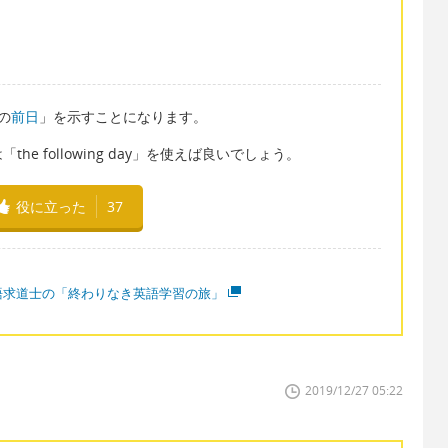
の
前日
」を示すことになります。
e following day」を使えば良いでしょう。
役に立った
37
語求道士の「終わりなき英語学習の旅」
2019/12/27 05:22