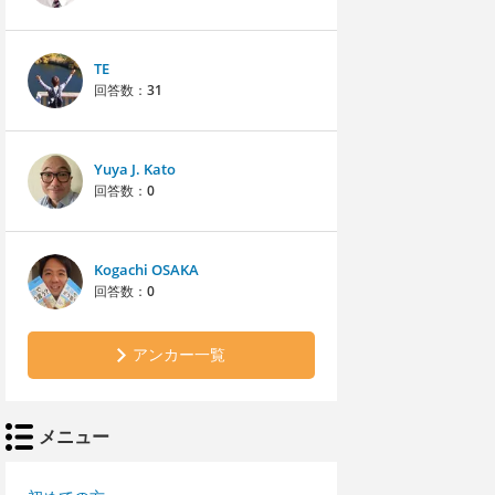
TE
回答数：
31
Yuya J. Kato
回答数：
0
Kogachi OSAKA
回答数：
0
アンカー一覧
メニュー