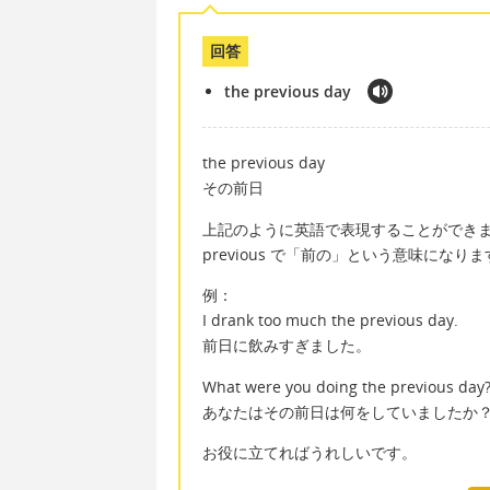
回答
the previous day
the previous day
その前日
上記のように英語で表現することができ
previous で「前の」という意味になり
例：
I drank too much the previous day.
前日に飲みすぎました。
What were you doing the previous day
あなたはその前日は何をしていましたか
お役に立てればうれしいです。