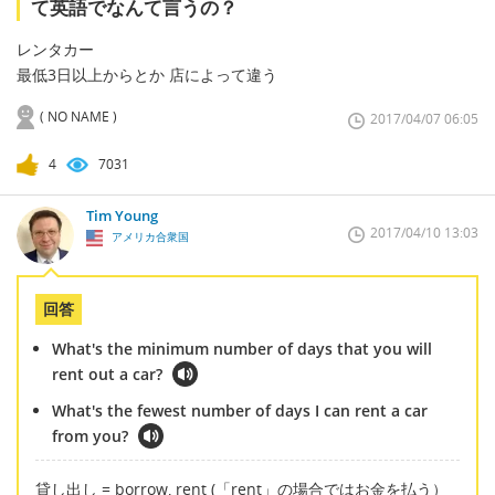
て英語でなんて言うの？
レンタカー
最低3日以上からとか 店によって違う
( NO NAME )
2017/04/07 06:05
4
7031
Tim Young
2017/04/10 13:03
アメリカ合衆国
回答
What's the minimum number of days that you will
rent out a car?
What's the fewest number of days I can rent a car
from you?
貸し出し = borrow, rent (「rent」の場合ではお金を払う）