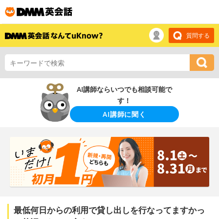
質問する
AI講師ならいつでも相談可能で
す！
AI講師に聞く
最低何日からの利用で貸し出しを行なってますかっ