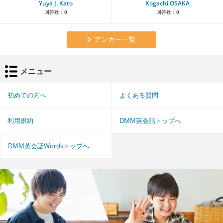
Yuya J. Kato
Kogachi OSAKA
回答数：
0
回答数：
0
アンカー一覧
メニュー
初めての方へ
よくある質問
利用規約
DMM英会話トップへ
DMM英会話Wordsトップへ