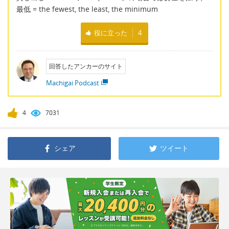
最低 = the fewest, the least, the minimum
役に立った
4
回答したアンカーのサイト
Machigai Podcast
4
7031
シェア
ツイート