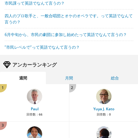
市民課って英語でなんて言うの？
四人のプロ歌手と、一般合唱団とオケのオペラです。って英語でなんて
言うの？
6月中旬から、市民の劇団に参加し始めたって英語でなんて言うの？
”市民レベルで”って英語でなんて言うの？
アンカーランキング
週間
月間
総合
1
2
Paul
Yuya J. Kato
回答数：
66
回答数：
0
3