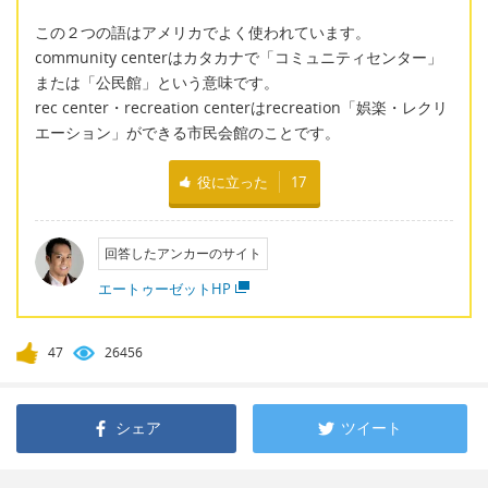
この２つの語はアメリカでよく使われています。
community centerはカタカナで「コミュニティセンター」
または「公民館」という意味です。
rec center・recreation centerはrecreation「娯楽・レクリ
エーション」ができる市民会館のことです。
役に立った
17
回答したアンカーのサイト
エートゥーゼットHP
47
26456
シェア
ツイート