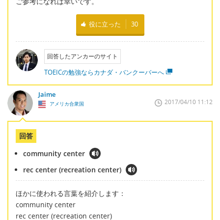
ご参考になれば幸いです。
役に立った
30
回答したアンカーのサイト
TOEICの勉強ならカナダ・バンクーバーへ
Jaime
2017/04/10 11:12
アメリカ合衆国
回答
community center
rec center (recreation center)
ほかに使われる言葉を紹介します：
community center
rec center (recreation center)