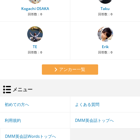
Kogachi OSAKA
Taku
回答数：
0
回答数：
0
TE
Erik
回答数：
0
回答数：
0
アンカー一覧
メニュー
初めての方へ
よくある質問
利用規約
DMM英会話トップへ
DMM英会話Wordsトップへ