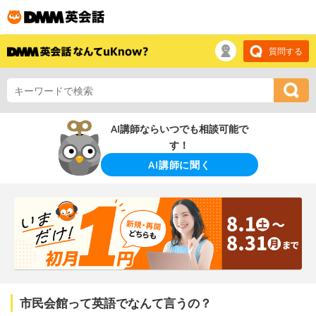
質問する
AI講師ならいつでも相談可能で
す！
AI講師に聞く
市民会館って英語でなんて言うの？