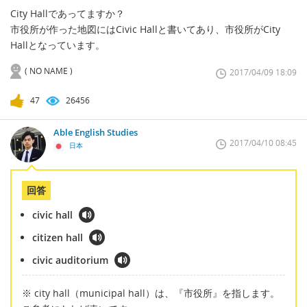
City Hallであってますか？
市役所が作った地図にはCivic Hallと書いてあり、市役所がCity
Hallとなっています。
( NO NAME )
2017/04/09 18:09
47
26456
Able English Studies
2017/04/10 08:45
日本
回答
civic hall
citizen hall
civic auditorium
※ city hall（municipal hall）は、『市役所』を指します。